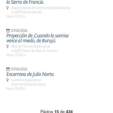
la Sierra de Francia.
Navarredonda de la Rinconada (Salamanca)
LUGAR Navarredonda
Hora: 10:15 h.
07/06/2026
Proyección de ,Cuando la sonrisa
vence al miedo, de Burujú.
Alba de Tormes (Salamanca)
LUGAR Teatro de Alba de Tormes
Hora: 19:30 h.
07/06/2026
Encerrona de Julio Norte.
Ledesma (Salamanca)
encerrona de Julio Norte.
Hora: 18:30 h.
Página
15
de
434