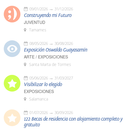
09/01/2026
31/12/2026
Construyendo mi Futuro
JUVENTUD
Tamames
08/05/2026
30/08/2026
Exposición Oswaldo Guayasamín
ARTE / EXPOSICIONES
Santa Marta de Tormes
05/06/2026
31/03/2027
Visibilizar lo elegido
EXPOSICIONES
Salamanca
01/07/2026
30/09/2026
122 Becas de residencia con alojamiento completo y
gratuito