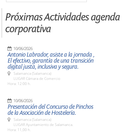
Próximas Actividades agenda
corporativa
10/06/2026
Antonio Labrador, asiste a la jornada ,
El efectivo, garantía de una transición
digital justa, inclusiva y segura.
Salamanca (Salamanca)
LUGAR Cámara de Comercio
Hora: 12:00 h.
10/06/2026
Presentación del Concurso de Pinchos
de la Asociación de Hostelería.
Salamanca (Salamanca)
LUGAR Ayuntamiento de Salamanca.
Hora: 11,00 h.