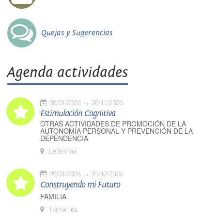
Quejas y Sugerencias
Agenda actividades
08/01/2026
26/11/2026
Estimulación Cognitiva
OTRAS ACTIVIDADES DE PROMOCIÓN DE LA
AUTONOMÍA PERSONAL Y PREVENCIÓN DE LA
DEPENDENCIA
Ledesma
09/01/2026
31/12/2026
Construyendo mi Futuro
FAMILIA
Tamames