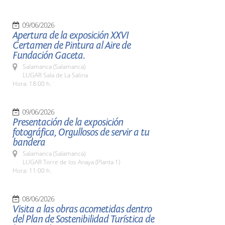
09/06/2026
Apertura de la exposición XXVI
Certamen de Pintura al Aire de
Fundación Gaceta.
Salamanca (Salamanca)
LUGAR Sala de La Salina
Hora: 18:00 h.
09/06/2026
Presentación de la exposición
fotográfica, Orgullosos de servir a tu
bandera
Salamanca (Salamanca)
LUGAR Torre de los Anaya (Planta 1)
Hora: 11:00 h.
08/06/2026
Visita a las obras acometidas dentro
del Plan de Sostenibilidad Turística de