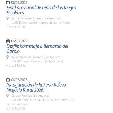
06/06/2026
Final provincial de tenis de los Juegos
Escolares.
Santa Marta de Tormes (Salamanca)
LUGAR Avenida Edimburgo de Santa Marta
Hora: 18:00 h.
06/06/2026
Desfile homenaje a Bernardo del
Carpio.
Villagonzalo de Tormes (Salamanca)
LUGAR Carpio Bernardo (Villagonzalo)
Hora: 17:30 h.
06/06/2026
Inauguración de la Feria Relevo
Negocio Rural 2026.
Ciudad Rodrigo (Salamanca)
LUGAR Sede de la UNED (C/San Fernando, 26).
Ciudad Rodrigo.
Hora: 10.00 h.