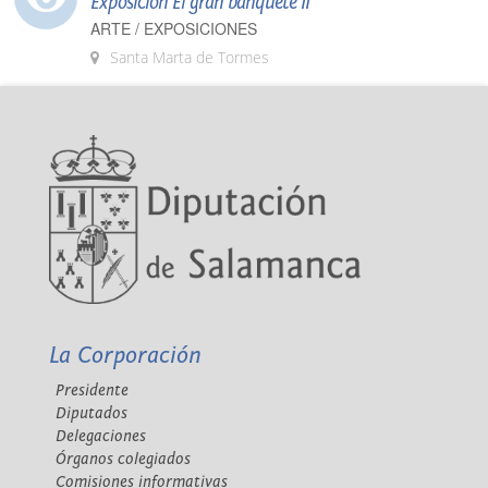
Exposición El gran banquete II
ARTE / EXPOSICIONES
Santa Marta de Tormes
La Corporación
Presidente
Diputados
Delegaciones
Órganos colegiados
Comisiones informativas