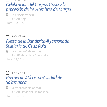
Celebración del Corpus Cristi y la
procesión de los Hombres de Musgo.
Béjar (Salamanca)
LUGAR Béjar
Hora: 10:15 h.
06/06/2026
Fiesta de la Banderita-II Jamonada
Solidaria de Cruz Roja
Salamanca (Salamanca)
LUGAR Plaza de la Concordia
Hora: 19,30 h.
06/06/2026
Premio de Atletismo Ciudad de
Salamanca
Salamanca (Salamanca)
LUGAR Pistas del Helmántico
Hora: 18:00 h.