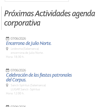
Próximas Actividades agenda
corporativa
07/06/2026
Encerrona de Julio Norte.
Ledesma (Salamanca)
encerrona de Julio Norte.
Hora: 18:30 h.
07/06/2026
Celebración de las fiestas patronales
del Corpus.
Sancti-Spíritus (Salamanca)
LUGAR Sancti -Spíritus
Hora: 12:00 h.
07/06/2026