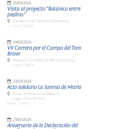
25/03/2024
Visita al proyecto "Botánica entre
piedras"
San Martín del Castañar (Salamanca)
Hora: 10:30 h.
24/03/2024
VII Carrera por el Campo del Toro
Bravo
Matilla de los Caños del Río (Salamanca)
Hora: 12:00 h.
23/03/2024
Acto solidario La Sonrisa de María
Rozas de Madrid, Las (Madrid)
Lugar: Plaza de Toros
Hora: 17:30 h.
23/03/2024
Aniversario de la Declaración del