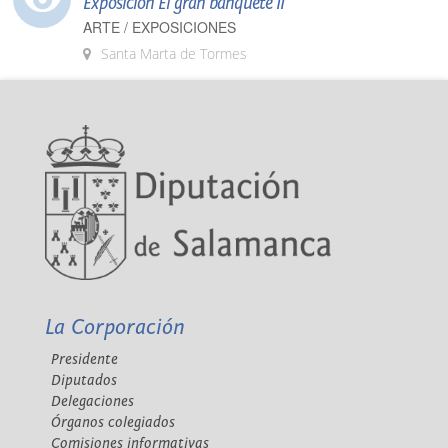
Exposición El gran banquete II
ARTE / EXPOSICIONES
Santa Marta de Tormes
La Corporación
Presidente
Diputados
Delegaciones
Órganos colegiados
Comisiones informativas