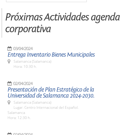
Próximas Actividades agenda
corporativa
03/04/2024
Entrega Inventario Bienes Municipales
Salamanca (Salamanca)
Hora: 10:30 h.
02/04/2024
Presentación de Plan Estratégico de la
Universidad de Salamanca 2024-2030.
Salamanca (Salamanca)
Lugar: Centro Internacional del Español.
Salamanca
Hora: 12:30 h.
02/04/2024