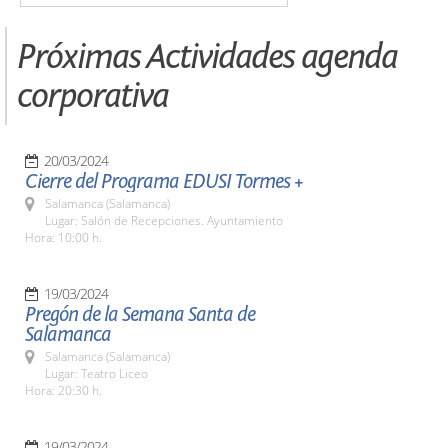
Próximas Actividades agenda
corporativa
20/03/2024
Cierre del Programa EDUSI Tormes +
Salamanca (Salamanca)
Lugar: Salón de Recepciones. Ayuntamiento
Hora: 10:00 h.
19/03/2024
Pregón de la Semana Santa de
Salamanca
Salamanca (Salamanca)
Lugar: Teatro Liceo
Hora: 20:30 h.
19/03/2024