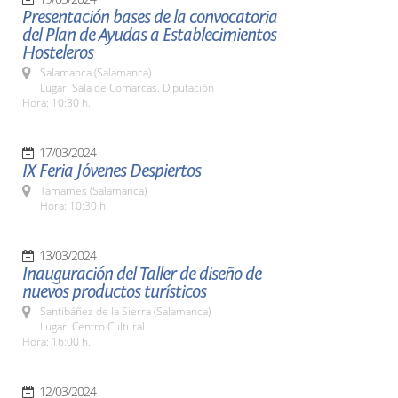
Presentación bases de la convocatoria
del Plan de Ayudas a Establecimientos
Hosteleros
Salamanca (Salamanca)
Lugar: Sala de Comarcas. Diputación
Hora: 10:30 h.
17/03/2024
IX Feria Jóvenes Despiertos
Tamames (Salamanca)
Hora: 10:30 h.
13/03/2024
Inauguración del Taller de diseño de
nuevos productos turísticos
Santibáñez de la Sierra (Salamanca)
Lugar: Centro Cultural
Hora: 16:00 h.
12/03/2024