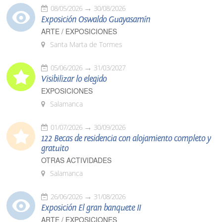
08/05/2026
30/08/2026
Exposición Oswaldo Guayasamín
ARTE / EXPOSICIONES
Santa Marta de Tormes
05/06/2026
31/03/2027
Visibilizar lo elegido
EXPOSICIONES
Salamanca
01/07/2026
30/09/2026
122 Becas de residencia con alojamiento completo y
gratuito
OTRAS ACTIVIDADES
Salamanca
26/06/2026
31/08/2026
Exposición El gran banquete II
ARTE / EXPOSICIONES