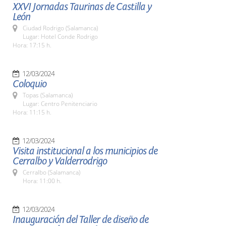
XXVI Jornadas Taurinas de Castilla y
León
Ciudad Rodrigo (Salamanca)
Lugar: Hotel Conde Rodrigo
Hora: 17:15 h.
12/03/2024
Coloquio
Topas (Salamanca)
Lugar: Centro Penitenciario
Hora: 11:15 h.
12/03/2024
Visita institucional a los municipios de
Cerralbo y Valderrodrigo
Cerralbo (Salamanca)
Hora: 11:00 h.
12/03/2024
Inauguración del Taller de diseño de