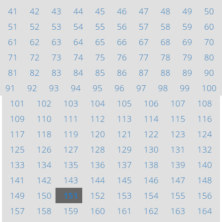
41
42
43
44
45
46
47
48
49
50
51
52
53
54
55
56
57
58
59
60
61
62
63
64
65
66
67
68
69
70
71
72
73
74
75
76
77
78
79
80
81
82
83
84
85
86
87
88
89
90
91
92
93
94
95
96
97
98
99
100
101
102
103
104
105
106
107
108
109
110
111
112
113
114
115
116
117
118
119
120
121
122
123
124
125
126
127
128
129
130
131
132
133
134
135
136
137
138
139
140
141
142
143
144
145
146
147
148
149
150
151
152
153
154
155
156
157
158
159
160
161
162
163
164