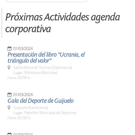
Próximas Actividades agenda
corporativa
01/03/2024
Presentación del libro "Ucrania, el
triángulo del valor"
Santa Marta de Tormes (Salamanca)
Lugar: Biblioteca Municipal
Hora: 20:00 h.
01/03/2024
Gala del Deporte de Guijuelo
Guijuelo (Salamanca)
Lugar: Pabellón Municipal de Deportes
Hora: 20.30 h.
01/03/2024