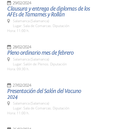
29/02/2024
Clausura y entrega de diplomas de los
AFEs de Tamames y Rollán
Salamanca (Salamanca)
Lugar: Sala de Comarcas. Diputación
Hora: 11:00 h.
28/02/2024
Pleno ordinario mes de febrero
Salamanca (Salamanca)
Lugar: Salón de Plenos. Diputación
Hora: 09:30 h.
27/02/2024
Presentación del Salón del Vacuno
2024
Salamanca (Salamanca)
Lugar: Sala de Comarcas. Diputación
Hora: 11:00 h.