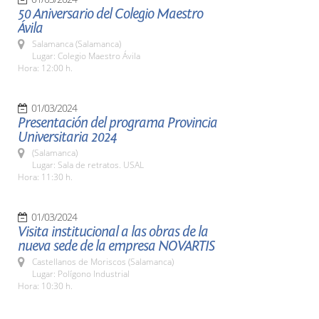
50 Aniversario del Colegio Maestro
Ávila
Salamanca (Salamanca)
Lugar: Colegio Maestro Ávila
Hora: 12:00 h.
01/03/2024
Presentación del programa Provincia
Universitaria 2024
(Salamanca)
Lugar: Sala de retratos. USAL
Hora: 11:30 h.
01/03/2024
Visita institucional a las obras de la
nueva sede de la empresa NOVARTIS
Castellanos de Moriscos (Salamanca)
Lugar: Polígono Industrial
Hora: 10:30 h.