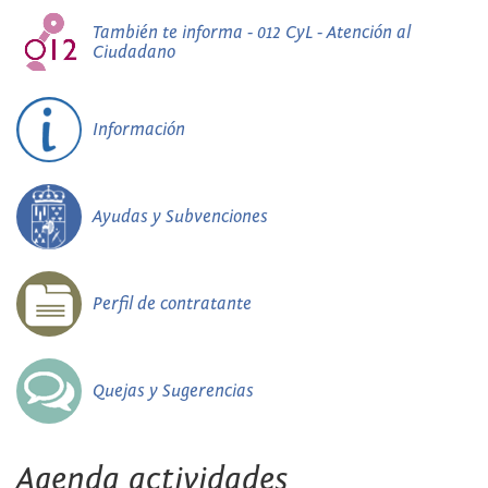
También te informa - 012 CyL - Atención al
Ciudadano
Información
Ayudas y Subvenciones
Perfil de contratante
Quejas y Sugerencias
Agenda actividades