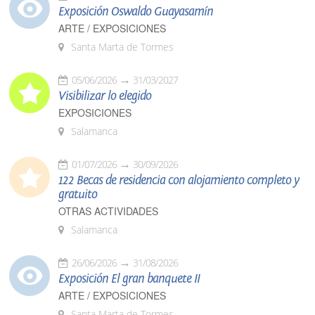
Exposición Oswaldo Guayasamín
ARTE / EXPOSICIONES
Santa Marta de Tormes
05/06/2026
31/03/2027
Visibilizar lo elegido
EXPOSICIONES
Salamanca
01/07/2026
30/09/2026
122 Becas de residencia con alojamiento completo y
gratuito
OTRAS ACTIVIDADES
Salamanca
26/06/2026
31/08/2026
Exposición El gran banquete II
ARTE / EXPOSICIONES
Santa Marta de Tormes