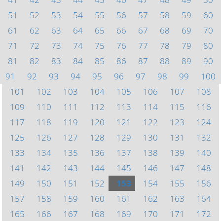
51
52
53
54
55
56
57
58
59
60
61
62
63
64
65
66
67
68
69
70
71
72
73
74
75
76
77
78
79
80
81
82
83
84
85
86
87
88
89
90
91
92
93
94
95
96
97
98
99
100
101
102
103
104
105
106
107
108
109
110
111
112
113
114
115
116
117
118
119
120
121
122
123
124
125
126
127
128
129
130
131
132
133
134
135
136
137
138
139
140
141
142
143
144
145
146
147
148
149
150
151
152
153
154
155
156
157
158
159
160
161
162
163
164
165
166
167
168
169
170
171
172