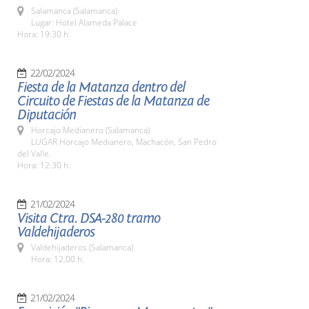
Salamanca (Salamanca)
Lugar: Hotel Alameda Palace
Hora: 19:30 h.
22/02/2024
Fiesta de la Matanza dentro del
Circuito de Fiestas de la Matanza de
Diputación
Horcajo Medianero (Salamanca)
LUGAR Horcajo Medianero, Machacón, San Pedro
del Valle.
Hora: 12:30 h.
21/02/2024
Visita Ctra. DSA-280 tramo
Valdehijaderos
Valdehijaderos (Salamanca)
Hora: 12,00 h.
21/02/2024