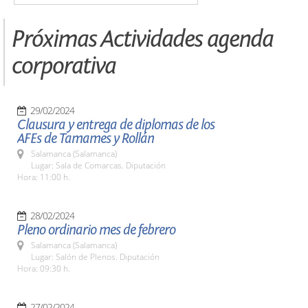
Próximas Actividades agenda
corporativa
29/02/2024
Clausura y entrega de diplomas de los
AFEs de Tamames y Rollán
Salamanca (Salamanca)
Lugar: Sala de Comarcas. Diputación
Hora: 11:00 h.
28/02/2024
Pleno ordinario mes de febrero
Salamanca (Salamanca)
Lugar: Salón de Plenos. Diputación
Hora: 09:30 h.
27/02/2024