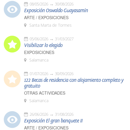
08/05/2026
30/08/2026
Exposición Oswaldo Guayasamín
ARTE / EXPOSICIONES
Santa Marta de Tormes
05/06/2026
31/03/2027
Visibilizar lo elegido
EXPOSICIONES
Salamanca
01/07/2026
30/09/2026
122 Becas de residencia con alojamiento completo y
gratuito
OTRAS ACTIVIDADES
Salamanca
26/06/2026
31/08/2026
Exposición El gran banquete II
ARTE / EXPOSICIONES