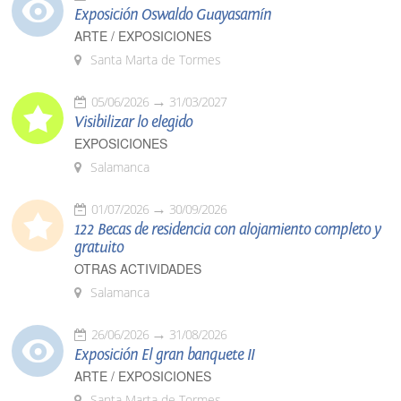
Exposición Oswaldo Guayasamín
ARTE / EXPOSICIONES
Santa Marta de Tormes
05/06/2026
31/03/2027
Visibilizar lo elegido
EXPOSICIONES
Salamanca
01/07/2026
30/09/2026
122 Becas de residencia con alojamiento completo y
gratuito
OTRAS ACTIVIDADES
Salamanca
26/06/2026
31/08/2026
Exposición El gran banquete II
ARTE / EXPOSICIONES
Santa Marta de Tormes