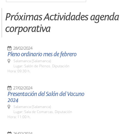
Próximas Actividades agenda
corporativa
28/02/2024
Pleno ordinario mes de febrero
Salamanca (Salamanca)
Lugar: Salón de Plenos. Diputación
Hora: 09:30 h.
27/02/2024
Presentación del Salón del Vacuno
2024
Salamanca (Salamanca)
Lugar: Sala de Comarcas. Diputación
Hora: 11:00 h.
26/02/2024