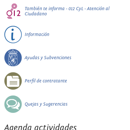
También te informa - 012 CyL - Atención al
Ciudadano
Información
Ayudas y Subvenciones
Perfil de contratante
Quejas y Sugerencias
Agenda actividades