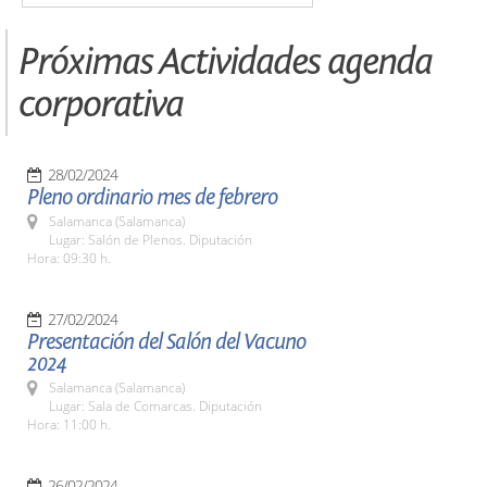
Próximas Actividades agenda
corporativa
28/02/2024
Pleno ordinario mes de febrero
Salamanca (Salamanca)
Lugar: Salón de Plenos. Diputación
Hora: 09:30 h.
27/02/2024
Presentación del Salón del Vacuno
2024
Salamanca (Salamanca)
Lugar: Sala de Comarcas. Diputación
Hora: 11:00 h.
26/02/2024