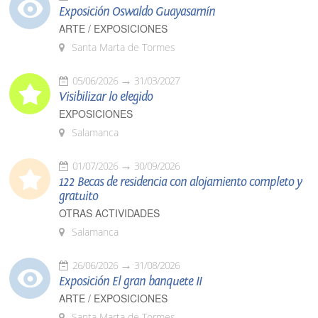
Exposición Oswaldo Guayasamín
ARTE / EXPOSICIONES
Santa Marta de Tormes
05/06/2026
31/03/2027
Visibilizar lo elegido
EXPOSICIONES
Salamanca
01/07/2026
30/09/2026
122 Becas de residencia con alojamiento completo y
gratuito
OTRAS ACTIVIDADES
Salamanca
26/06/2026
31/08/2026
Exposición El gran banquete II
ARTE / EXPOSICIONES
Santa Marta de Tormes