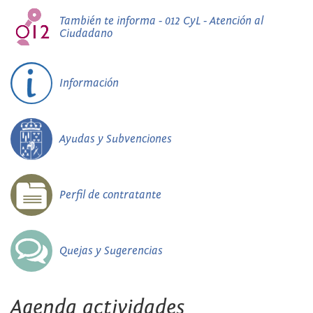
También te informa - 012 CyL - Atención al
Ciudadano
Información
Ayudas y Subvenciones
Perfil de contratante
Quejas y Sugerencias
Agenda actividades