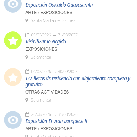
Exposición Oswaldo Guayasamín
ARTE / EXPOSICIONES
Santa Marta de Tormes
05/06/2026
31/03/2027
Visibilizar lo elegido
EXPOSICIONES
Salamanca
01/07/2026
30/09/2026
122 Becas de residencia con alojamiento completo y
gratuito
OTRAS ACTIVIDADES
Salamanca
26/06/2026
31/08/2026
Exposición El gran banquete II
ARTE / EXPOSICIONES
Santa Marta de Tormes