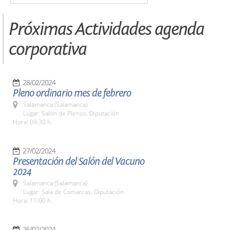
Próximas Actividades agenda
corporativa
28/02/2024
Pleno ordinario mes de febrero
Salamanca (Salamanca)
Lugar: Salón de Plenos. Diputación
Hora: 09:30 h.
27/02/2024
Presentación del Salón del Vacuno
2024
Salamanca (Salamanca)
Lugar: Sala de Comarcas. Diputación
Hora: 11:00 h.
26/02/2024