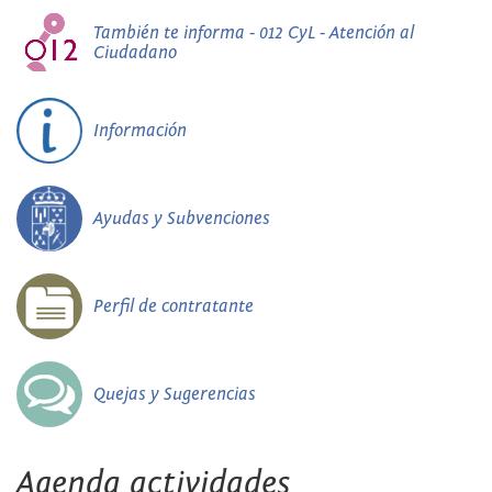
También te informa - 012 CyL - Atención al
Ciudadano
Información
Ayudas y Subvenciones
Perfil de contratante
Quejas y Sugerencias
Agenda actividades