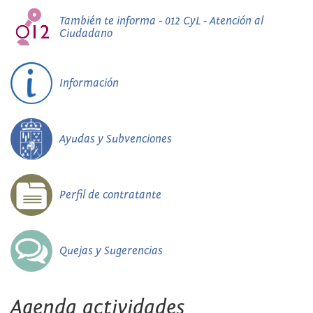
También te informa - 012 CyL - Atención al
Ciudadano
Información
Ayudas y Subvenciones
Perfil de contratante
Quejas y Sugerencias
Agenda actividades