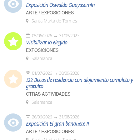
Exposición Oswaldo Guayasamín
ARTE / EXPOSICIONES
Santa Marta de Tormes
05/06/2026
31/03/2027
Visibilizar lo elegido
EXPOSICIONES
Salamanca
01/07/2026
30/09/2026
122 Becas de residencia con alojamiento completo y
gratuito
OTRAS ACTIVIDADES
Salamanca
26/06/2026
31/08/2026
Exposición El gran banquete II
ARTE / EXPOSICIONES
Santa Marta de Tormes