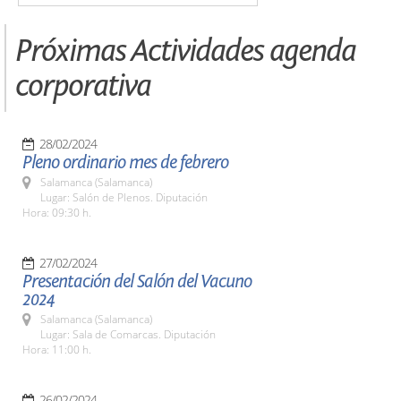
Próximas Actividades agenda
corporativa
28/02/2024
Pleno ordinario mes de febrero
Salamanca (Salamanca)
Lugar: Salón de Plenos. Diputación
Hora: 09:30 h.
27/02/2024
Presentación del Salón del Vacuno
2024
Salamanca (Salamanca)
Lugar: Sala de Comarcas. Diputación
Hora: 11:00 h.
26/02/2024