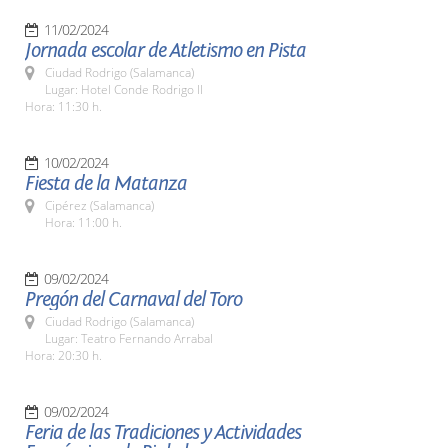
11/02/2024
Jornada escolar de Atletismo en Pista
Ciudad Rodrigo (Salamanca)
Lugar: Hotel Conde Rodrigo II
Hora: 11:30 h.
10/02/2024
Fiesta de la Matanza
Cipérez (Salamanca)
Hora: 11:00 h.
09/02/2024
Pregón del Carnaval del Toro
Ciudad Rodrigo (Salamanca)
Lugar: Teatro Fernando Arrabal
Hora: 20:30 h.
09/02/2024
Feria de las Tradiciones y Actividades