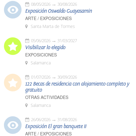
08/05/2026
30/08/2026
Exposición Oswaldo Guayasamín
ARTE / EXPOSICIONES
Santa Marta de Tormes
05/06/2026
31/03/2027
Visibilizar lo elegido
EXPOSICIONES
Salamanca
01/07/2026
30/09/2026
122 Becas de residencia con alojamiento completo y
gratuito
OTRAS ACTIVIDADES
Salamanca
26/06/2026
31/08/2026
Exposición El gran banquete II
ARTE / EXPOSICIONES