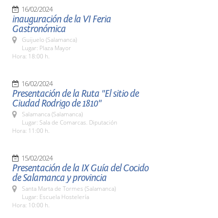
16/02/2024
inauguración de la VI Feria
Gastronómica
Guijuelo (Salamanca)
Lugar: Plaza Mayor
Hora: 18:00 h.
16/02/2024
Presentación de la Ruta "El sitio de
Ciudad Rodrigo de 1810"
Salamanca (Salamanca)
Lugar: Sala de Comarcas. Diputación
Hora: 11:00 h.
15/02/2024
Presentación de la IX Guía del Cocido
de Salamanca y provincia
Santa Marta de Tormes (Salamanca)
Lugar: Escuela Hostelería
Hora: 10:00 h.