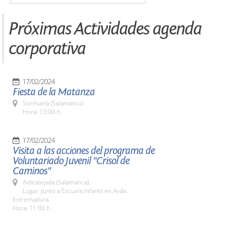
Próximas Actividades agenda
corporativa
17/02/2024
Fiesta de la Matanza
Sorihuela (Salamanca)
Hora: 13:00 h.
17/02/2024
Visita a las acciones del programa de
Voluntariado Juvenil "Crisol de
Caminos"
Aldeatejada (Salamanca)
Lugar: Junto a Escuela Infantil en Avda.
Extremadura
Hora: 11:00 h.