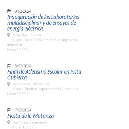
19/02/2024
Inauguración de los Laboratorios
multidisciplinar y de ensayos de
energía eléctrica
Béjar (Salamanca)
Lugar: Escuela Universitaria de Ingeniería
Industrial
Hora: 11:00 h.
18/02/2024
Final de Atletismo Escolar en Pista
Cubierta
Salamanca (Salamanca)
Lugar: Pabellón Deportes de La Aldehuela
Hora: 11:00 h.
17/02/2024
Fiesta de la Matanza
Sorihuela (Salamanca)
Hora: 13:00 h.