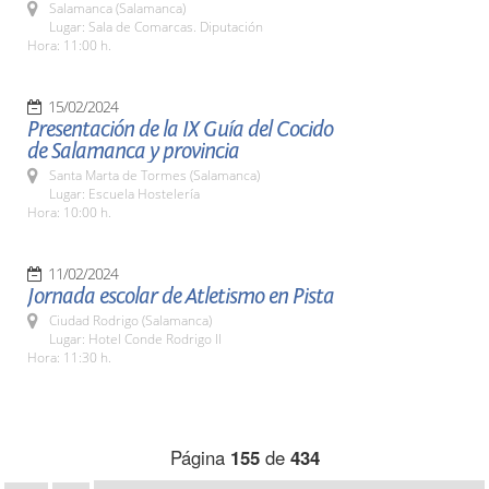
Salamanca (Salamanca)
Lugar: Sala de Comarcas. Diputación
Hora: 11:00 h.
15/02/2024
Presentación de la IX Guía del Cocido
de Salamanca y provincia
Santa Marta de Tormes (Salamanca)
Lugar: Escuela Hostelería
Hora: 10:00 h.
11/02/2024
Jornada escolar de Atletismo en Pista
Ciudad Rodrigo (Salamanca)
Lugar: Hotel Conde Rodrigo II
Hora: 11:30 h.
Página
155
de
434