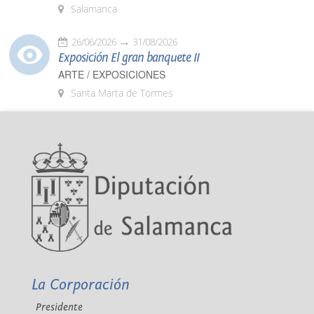
Salamanca
26/06/2026
31/08/2026
Exposición El gran banquete II
ARTE / EXPOSICIONES
Santa Marta de Tormes
La Corporación
Presidente