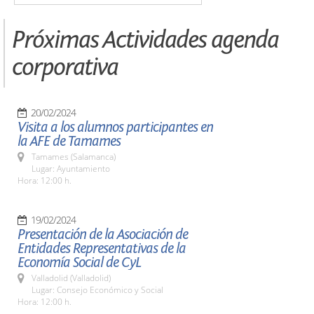
Próximas Actividades agenda
corporativa
20/02/2024
Visita a los alumnos participantes en
la AFE de Tamames
Tamames (Salamanca)
Lugar: Ayuntamiento
Hora: 12:00 h.
19/02/2024
Presentación de la Asociación de
Entidades Representativas de la
Economía Social de CyL
Valladolid (Valladolid)
Lugar: Consejo Económico y Social
Hora: 12:00 h.