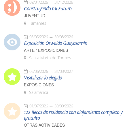
09/01/2026
31/12/2026
Construyendo mi Futuro
JUVENTUD
Tamames
08/05/2026
30/08/2026
Exposición Oswaldo Guayasamín
ARTE / EXPOSICIONES
Santa Marta de Tormes
05/06/2026
31/03/2027
Visibilizar lo elegido
EXPOSICIONES
Salamanca
01/07/2026
30/09/2026
122 Becas de residencia con alojamiento completo y
gratuito
OTRAS ACTIVIDADES