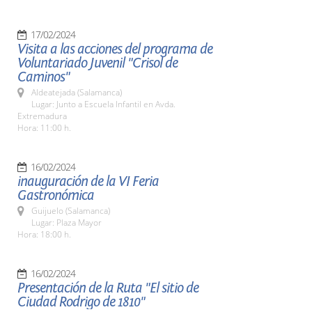
17/02/2024
Visita a las acciones del programa de
Voluntariado Juvenil "Crisol de
Caminos"
Aldeatejada (Salamanca)
Lugar: Junto a Escuela Infantil en Avda.
Extremadura
Hora: 11:00 h.
16/02/2024
inauguración de la VI Feria
Gastronómica
Guijuelo (Salamanca)
Lugar: Plaza Mayor
Hora: 18:00 h.
16/02/2024
Presentación de la Ruta "El sitio de
Ciudad Rodrigo de 1810"