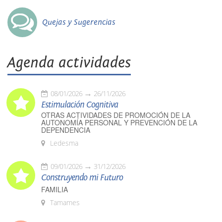
Quejas y Sugerencias
Agenda actividades
08/01/2026
26/11/2026
Estimulación Cognitiva
OTRAS ACTIVIDADES DE PROMOCIÓN DE LA
AUTONOMÍA PERSONAL Y PREVENCIÓN DE LA
DEPENDENCIA
Ledesma
09/01/2026
31/12/2026
Construyendo mi Futuro
FAMILIA
Tamames