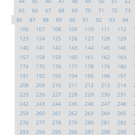
44
45
46
47
48
49
50
51
52
65
66
67
68
69
70
71
72
73
86
87
88
89
90
91
92
93
94
106
107
108
109
110
111
112
123
124
125
126
127
128
129
140
141
142
143
144
145
146
157
158
159
160
161
162
163
174
175
176
177
178
179
180
191
192
193
194
195
196
197
208
209
210
211
212
213
214
225
226
227
228
229
230
231
242
243
244
245
246
247
248
259
260
261
262
263
264
265
276
277
278
279
280
281
282
293
294
295
296
297
298
299