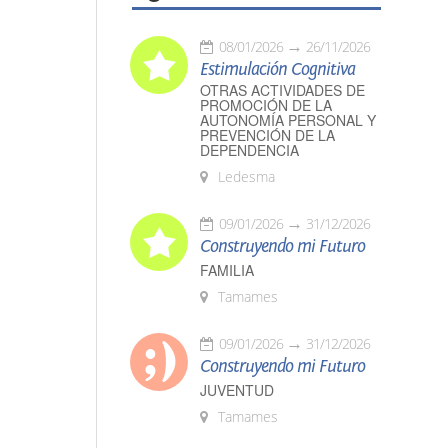
08/01/2026
26/11/2026
Estimulación Cognitiva
OTRAS ACTIVIDADES DE
PROMOCIÓN DE LA
AUTONOMÍA PERSONAL Y
PREVENCIÓN DE LA
DEPENDENCIA
Ledesma
09/01/2026
31/12/2026
Construyendo mi Futuro
FAMILIA
Tamames
09/01/2026
31/12/2026
Construyendo mi Futuro
JUVENTUD
Tamames