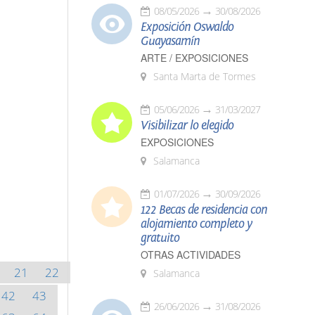
08/05/2026
30/08/2026
Exposición Oswaldo
Guayasamín
ARTE / EXPOSICIONES
Santa Marta de Tormes
05/06/2026
31/03/2027
Visibilizar lo elegido
EXPOSICIONES
Salamanca
01/07/2026
30/09/2026
122 Becas de residencia con
alojamiento completo y
gratuito
OTRAS ACTIVIDADES
21
22
Salamanca
42
43
26/06/2026
31/08/2026