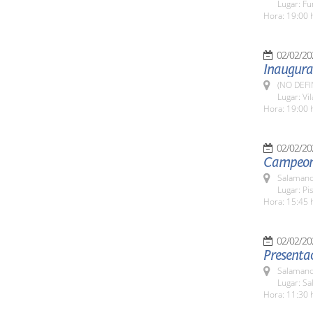
Lugar: Fu
Hora: 19:00 
02/02/20
Inaugurac
(NO DEFI
Lugar: Vi
Hora: 19:00 
02/02/20
Campeona
Salamanc
Lugar: Pi
Hora: 15:45 
02/02/20
Presentac
Salamanc
Lugar: Sa
Hora: 11:30 