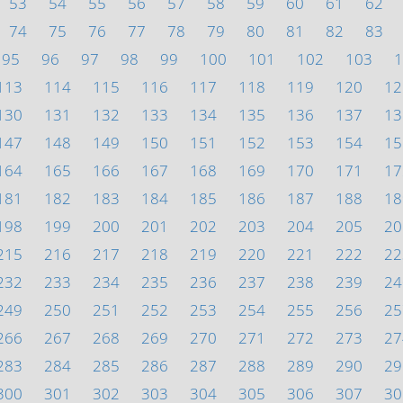
53
54
55
56
57
58
59
60
61
62
74
75
76
77
78
79
80
81
82
83
95
96
97
98
99
100
101
102
103
1
113
114
115
116
117
118
119
120
12
130
131
132
133
134
135
136
137
13
147
148
149
150
151
152
153
154
15
164
165
166
167
168
169
170
171
17
181
182
183
184
185
186
187
188
18
198
199
200
201
202
203
204
205
20
215
216
217
218
219
220
221
222
22
232
233
234
235
236
237
238
239
24
249
250
251
252
253
254
255
256
25
266
267
268
269
270
271
272
273
27
283
284
285
286
287
288
289
290
29
300
301
302
303
304
305
306
307
30