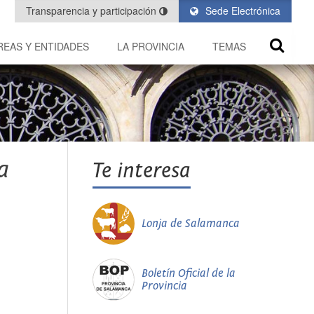
Transparencia y participación
Sede Electrónica
REAS Y ENTIDADES
LA PROVINCIA
TEMAS
a
Te interesa
Lonja de Salamanca
Boletín Oficial de la
Provincia