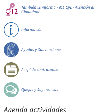
También te informa - 012 CyL - Atención al
Ciudadano
Información
Ayudas y Subvenciones
Perfil de contratante
Quejas y Sugerencias
Agenda actividades