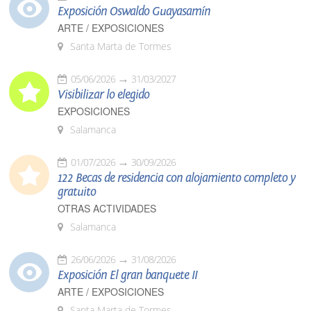
Exposición Oswaldo Guayasamín
ARTE / EXPOSICIONES
Santa Marta de Tormes
05/06/2026
31/03/2027
Visibilizar lo elegido
EXPOSICIONES
Salamanca
01/07/2026
30/09/2026
122 Becas de residencia con alojamiento completo y
gratuito
OTRAS ACTIVIDADES
Salamanca
26/06/2026
31/08/2026
Exposición El gran banquete II
ARTE / EXPOSICIONES
Santa Marta de Tormes