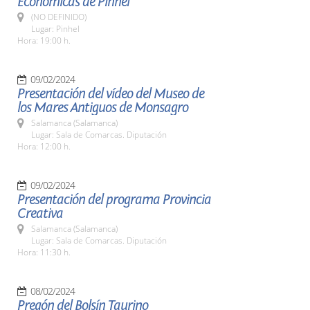
Económicas de Pinhel
(NO DEFINIDO)
Lugar: Pinhel
Hora: 19:00 h.
09/02/2024
Presentación del vídeo del Museo de
los Mares Antiguos de Monsagro
Salamanca (Salamanca)
Lugar: Sala de Comarcas. Diputación
Hora: 12:00 h.
09/02/2024
Presentación del programa Provincia
Creativa
Salamanca (Salamanca)
Lugar: Sala de Comarcas. Diputación
Hora: 11:30 h.
08/02/2024
Pregón del Bolsín Taurino