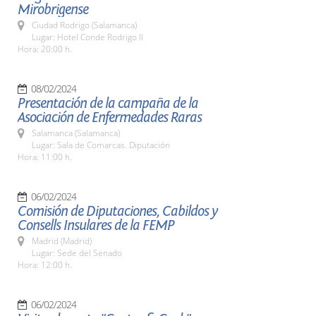
Mirobrigense
Ciudad Rodrigo (Salamanca)
Lugar: Hotel Conde Rodrigo II
Hora: 20:00 h.
08/02/2024
Presentación de la campaña de la
Asociación de Enfermedades Raras
Salamanca (Salamanca)
Lugar: Sala de Comarcas. Diputación
Hora: 11:00 h.
06/02/2024
Comisión de Diputaciones, Cabildos y
Consells Insulares de la FEMP
Madrid (Madrid)
Lugar: Sede del Senado
Hora: 12:00 h.
06/02/2024