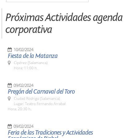
Próximas Actividades agenda
corporativa
10/02/2024
Fiesta de la Matanza
Cipérez (Salamanca)
Hora: 11:00 h.
09/02/2024
Pregón del Carnaval del Toro
Ciudad Rodrigo (Salamanca)
Lugar: Teatro Fernando Arrabal
Hora: 20:30 h.
09/02/2024
Feria de las Tradiciones y Actividades