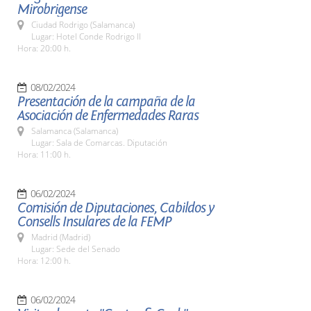
Mirobrigense
Ciudad Rodrigo (Salamanca)
Lugar: Hotel Conde Rodrigo II
Hora: 20:00 h.
08/02/2024
Presentación de la campaña de la
Asociación de Enfermedades Raras
Salamanca (Salamanca)
Lugar: Sala de Comarcas. Diputación
Hora: 11:00 h.
06/02/2024
Comisión de Diputaciones, Cabildos y
Consells Insulares de la FEMP
Madrid (Madrid)
Lugar: Sede del Senado
Hora: 12:00 h.
06/02/2024