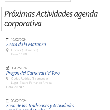
Próximas Actividades agenda
corporativa
10/02/2024
Fiesta de la Matanza
Cipérez (Salamanca)
Hora: 11:00 h.
09/02/2024
Pregón del Carnaval del Toro
Ciudad Rodrigo (Salamanca)
Lugar: Teatro Fernando Arrabal
Hora: 20:30 h.
09/02/2024
Feria de las Tradiciones y Actividades