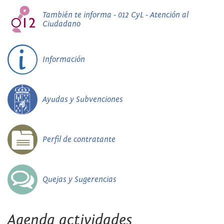
También te informa - 012 CyL - Atención al
Ciudadano
Información
Ayudas y Subvenciones
Perfil de contratante
Quejas y Sugerencias
Agenda actividades