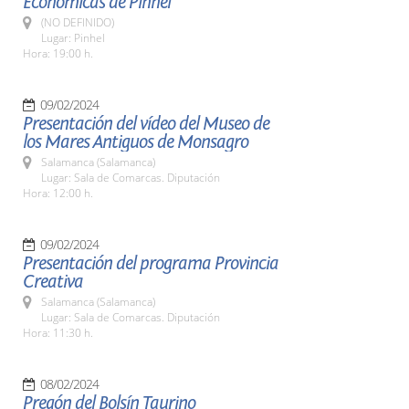
Económicas de Pinhel
(NO DEFINIDO)
Lugar: Pinhel
Hora: 19:00 h.
09/02/2024
Presentación del vídeo del Museo de
los Mares Antiguos de Monsagro
Salamanca (Salamanca)
Lugar: Sala de Comarcas. Diputación
Hora: 12:00 h.
09/02/2024
Presentación del programa Provincia
Creativa
Salamanca (Salamanca)
Lugar: Sala de Comarcas. Diputación
Hora: 11:30 h.
08/02/2024
Pregón del Bolsín Taurino