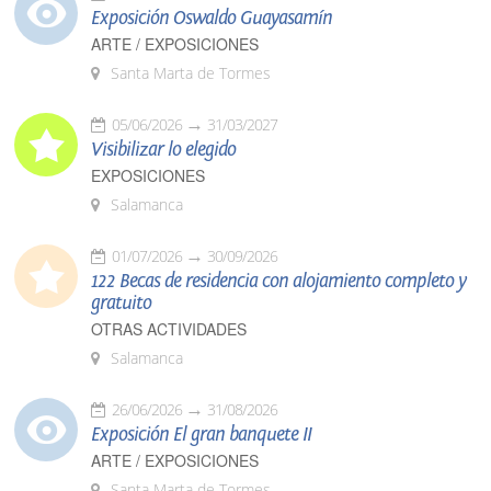
Exposición Oswaldo Guayasamín
ARTE / EXPOSICIONES
Santa Marta de Tormes
05/06/2026
31/03/2027
Visibilizar lo elegido
EXPOSICIONES
Salamanca
01/07/2026
30/09/2026
122 Becas de residencia con alojamiento completo y
gratuito
OTRAS ACTIVIDADES
Salamanca
26/06/2026
31/08/2026
Exposición El gran banquete II
ARTE / EXPOSICIONES
Santa Marta de Tormes