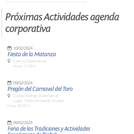
Próximas Actividades agenda
corporativa
10/02/2024
Fiesta de la Matanza
Cipérez (Salamanca)
Hora: 11:00 h.
09/02/2024
Pregón del Carnaval del Toro
Ciudad Rodrigo (Salamanca)
Lugar: Teatro Fernando Arrabal
Hora: 20:30 h.
09/02/2024
Feria de las Tradiciones y Actividades