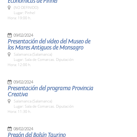
Económicas de Pinhel
(NO DEFINIDO)
Lugar: Pinhel
Hora: 19:00 h.
09/02/2024
Presentación del vídeo del Museo de
los Mares Antiguos de Monsagro
Salamanca (Salamanca)
Lugar: Sala de Comarcas. Diputación
Hora: 12:00 h.
09/02/2024
Presentación del programa Provincia
Creativa
Salamanca (Salamanca)
Lugar: Sala de Comarcas. Diputación
Hora: 11:30 h.
08/02/2024
Pregón del Bolsín Taurino