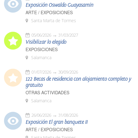
Exposición Oswaldo Guayasamín
ARTE / EXPOSICIONES
Santa Marta de Tormes
05/06/2026
31/03/2027
Visibilizar lo elegido
EXPOSICIONES
Salamanca
01/07/2026
30/09/2026
122 Becas de residencia con alojamiento completo y
gratuito
OTRAS ACTIVIDADES
Salamanca
26/06/2026
31/08/2026
Exposición El gran banquete II
ARTE / EXPOSICIONES
Santa Marta de Tormes