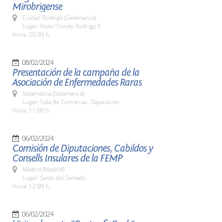
Mirobrigense
Ciudad Rodrigo (Salamanca)
Lugar: Hotel Conde Rodrigo II
Hora: 20:00 h.
08/02/2024
Presentación de la campaña de la
Asociación de Enfermedades Raras
Salamanca (Salamanca)
Lugar: Sala de Comarcas. Diputación
Hora: 11:00 h.
06/02/2024
Comisión de Diputaciones, Cabildos y
Consells Insulares de la FEMP
Madrid (Madrid)
Lugar: Sede del Senado
Hora: 12:00 h.
06/02/2024