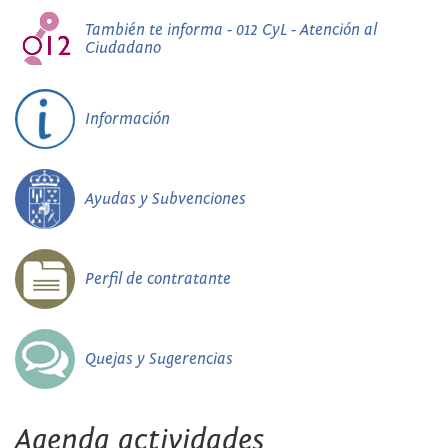
También te informa - 012 CyL - Atención al
Ciudadano
Información
Ayudas y Subvenciones
Perfil de contratante
Quejas y Sugerencias
Agenda actividades