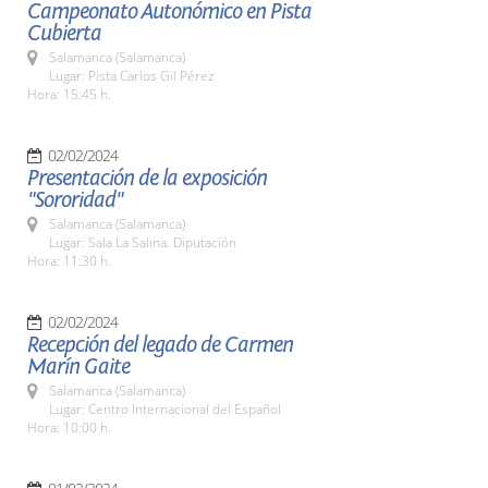
Campeonato Autonómico en Pista
Cubierta
Salamanca (Salamanca)
Lugar: Pista Carlos Gil Pérez
Hora: 15:45 h.
02/02/2024
Presentación de la exposición
"Sororidad"
Salamanca (Salamanca)
Lugar: Sala La Salina. Diputación
Hora: 11:30 h.
02/02/2024
Recepción del legado de Carmen
Marín Gaite
Salamanca (Salamanca)
Lugar: Centro Internacional del Español
Hora: 10:00 h.