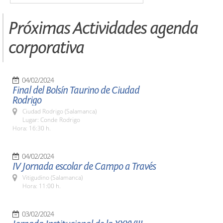
Próximas Actividades agenda
corporativa
04/02/2024
Final del Bolsín Taurino de Ciudad
Rodrigo
Ciudad Rodrigo (Salamanca)
Lugar: Conde Rodrigo
Hora: 16:30 h.
04/02/2024
IV Jornada escolar de Campo a Través
Vitigudino (Salamanca)
Hora: 11:00 h.
03/02/2024