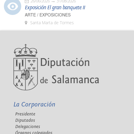
26/06/2026
31/08/2026
Exposición El gran banquete II
ARTE / EXPOSICIONES
Santa Marta de Tormes
La Corporación
Presidente
Diputados
Delegaciones
Órganos colegiados