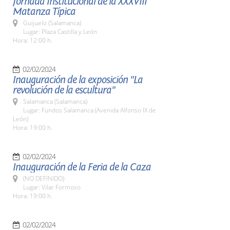
Jornada Institucional de la XXXVIII
Matanza Típica
Guijuelo (Salamanca)
Lugar: Plaza Castilla y León
Hora: 12:00 h.
02/02/2024
Inauguración de la exposición "La
revolución de la escultura"
Salamanca (Salamanca)
Lugar: Fundos Salamanca (Avenida Alfonso IX de
León)
Hora: 19:00 h.
02/02/2024
Inauguración de la Feria de la Caza
(NO DEFINIDO)
Lugar: Vilar Formoso
Hora: 19:00 h.
02/02/2024