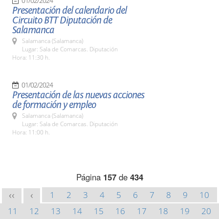
01/02/2024
Presentación del calendario del
Circuito BTT Diputación de
Salamanca
Salamanca (Salamanca)
Lugar: Sala de Comarcas. Diputación
Hora: 11:30 h.
01/02/2024
Presentación de las nuevas acciones
de formación y empleo
Salamanca (Salamanca)
Lugar: Sala de Comarcas. Diputación
Hora: 11:00 h.
Página
157
de
434
1
2
3
4
5
6
7
8
9
10
<<
<
11
12
13
14
15
16
17
18
19
20