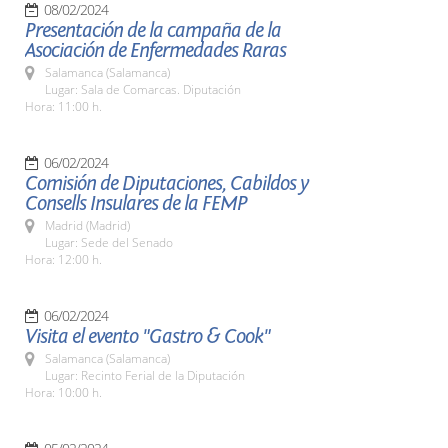
08/02/2024
Presentación de la campaña de la
Asociación de Enfermedades Raras
Salamanca (Salamanca)
Lugar: Sala de Comarcas. Diputación
Hora: 11:00 h.
06/02/2024
Comisión de Diputaciones, Cabildos y
Consells Insulares de la FEMP
Madrid (Madrid)
Lugar: Sede del Senado
Hora: 12:00 h.
06/02/2024
Visita el evento "Gastro & Cook"
Salamanca (Salamanca)
Lugar: Recinto Ferial de la Diputación
Hora: 10:00 h.