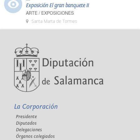
Exposición El gran banquete II
ARTE / EXPOSICIONES
Santa Marta de Tormes
La Corporación
Presidente
Diputados
Delegaciones
Órganos colegiados