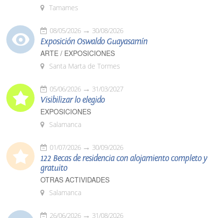
Tamames
08/05/2026
30/08/2026
Exposición Oswaldo Guayasamín
ARTE / EXPOSICIONES
Santa Marta de Tormes
05/06/2026
31/03/2027
Visibilizar lo elegido
EXPOSICIONES
Salamanca
01/07/2026
30/09/2026
122 Becas de residencia con alojamiento completo y
gratuito
OTRAS ACTIVIDADES
Salamanca
26/06/2026
31/08/2026