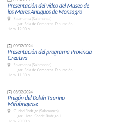
Presentación del vídeo del Museo de
los Mares Antiguos de Monsagro
Salamanca (Salamanca)
Lugar: Sala de Comarcas. Diputación
Hora: 12:00 h.
09/02/2024
Presentación del programa Provincia
Creativa
Salamanca (Salamanca)
Lugar: Sala de Comarcas. Diputación
Hora: 11:30 h.
08/02/2024
Pregón del Bolsín Taurino
Mirobrigense
Ciudad Rodrigo (Salamanca)
Lugar: Hotel Conde Rodrigo II
Hora: 20:00 h.