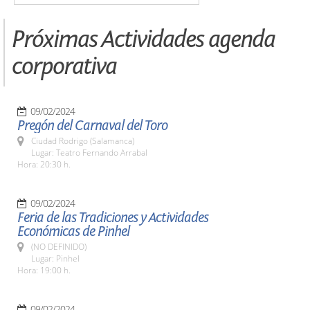
Próximas Actividades agenda
corporativa
09/02/2024
Pregón del Carnaval del Toro
Ciudad Rodrigo (Salamanca)
Lugar: Teatro Fernando Arrabal
Hora: 20:30 h.
09/02/2024
Feria de las Tradiciones y Actividades
Económicas de Pinhel
(NO DEFINIDO)
Lugar: Pinhel
Hora: 19:00 h.
09/02/2024