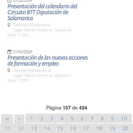
01/02/2024
Presentación del calendario del
Circuito BTT Diputación de
Salamanca
Salamanca (Salamanca)
Lugar: Sala de Comarcas. Diputación
Hora: 11:30 h.
01/02/2024
Presentación de las nuevas acciones
de formación y empleo
Salamanca (Salamanca)
Lugar: Sala de Comarcas. Diputación
Hora: 11:00 h.
Página
157
de
434
1
2
3
4
5
6
7
8
9
10
<<
<
11
12
13
14
15
16
17
18
19
20