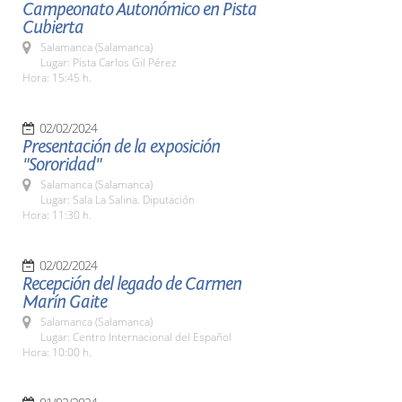
Campeonato Autonómico en Pista
Cubierta
Salamanca (Salamanca)
Lugar: Pista Carlos Gil Pérez
Hora: 15:45 h.
02/02/2024
Presentación de la exposición
"Sororidad"
Salamanca (Salamanca)
Lugar: Sala La Salina. Diputación
Hora: 11:30 h.
02/02/2024
Recepción del legado de Carmen
Marín Gaite
Salamanca (Salamanca)
Lugar: Centro Internacional del Español
Hora: 10:00 h.