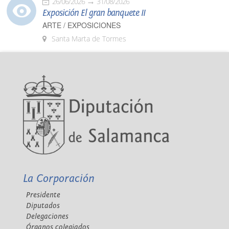
26/06/2026
31/08/2026
Exposición El gran banquete II
ARTE / EXPOSICIONES
Santa Marta de Tormes
La Corporación
Presidente
Diputados
Delegaciones
Órganos colegiados