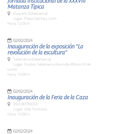
Jornada Institucional de la XXXVIII
Matanza Típica
Guijuelo (Salamanca)
Lugar: Plaza Castilla y León
Hora: 12:00 h.
02/02/2024
Inauguración de la exposición "La
revolución de la escultura"
Salamanca (Salamanca)
Lugar: Fundos Salamanca (Avenida Alfonso IX de
León)
Hora: 19:00 h.
02/02/2024
Inauguración de la Feria de la Caza
(NO DEFINIDO)
Lugar: Vilar Formoso
Hora: 19:00 h.
02/02/2024