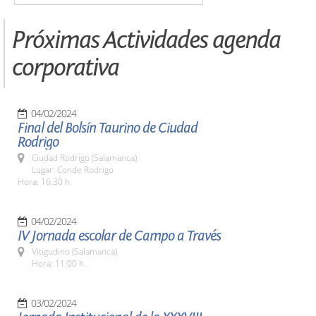
Próximas Actividades agenda
corporativa
04/02/2024
Final del Bolsín Taurino de Ciudad
Rodrigo
Ciudad Rodrigo (Salamanca)
Lugar: Conde Rodrigo
Hora: 16:30 h.
04/02/2024
IV Jornada escolar de Campo a Través
Vitigudino (Salamanca)
Hora: 11:00 h.
03/02/2024