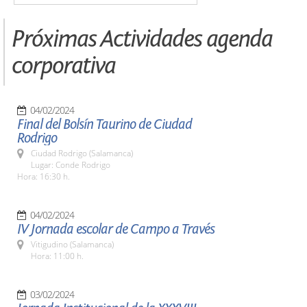
Próximas Actividades agenda
corporativa
04/02/2024
Final del Bolsín Taurino de Ciudad
Rodrigo
Ciudad Rodrigo (Salamanca)
Lugar: Conde Rodrigo
Hora: 16:30 h.
04/02/2024
IV Jornada escolar de Campo a Través
Vitigudino (Salamanca)
Hora: 11:00 h.
03/02/2024