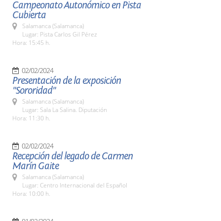
Campeonato Autonómico en Pista
Cubierta
Salamanca (Salamanca)
Lugar: Pista Carlos Gil Pérez
Hora: 15:45 h.
02/02/2024
Presentación de la exposición
"Sororidad"
Salamanca (Salamanca)
Lugar: Sala La Salina. Diputación
Hora: 11:30 h.
02/02/2024
Recepción del legado de Carmen
Marín Gaite
Salamanca (Salamanca)
Lugar: Centro Internacional del Español
Hora: 10:00 h.