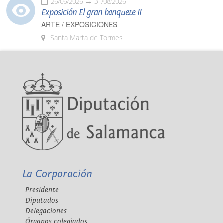
26/06/2026
31/08/2026
Exposición El gran banquete II
ARTE / EXPOSICIONES
Santa Marta de Tormes
La Corporación
Presidente
Diputados
Delegaciones
Órganos colegiados