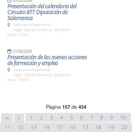
01/02/2024
Presentación del calendario del
Circuito BTT Diputación de
Salamanca
Salamanca (Salamanca)
Lugar: Sala de Comarcas. Diputación
Hora: 11:30 h.
01/02/2024
Presentación de las nuevas acciones
de formación y empleo
Salamanca (Salamanca)
Lugar: Sala de Comarcas. Diputación
Hora: 11:00 h.
Página
157
de
434
1
2
3
4
5
6
7
8
9
10
<<
<
11
12
13
14
15
16
17
18
19
20