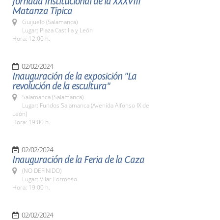
Jornada Institucional de la XXXVIII
Matanza Típica
Guijuelo (Salamanca)
Lugar: Plaza Castilla y León
Hora: 12:00 h.
02/02/2024
Inauguración de la exposición "La
revolución de la escultura"
Salamanca (Salamanca)
Lugar: Fundos Salamanca (Avenida Alfonso IX de
León)
Hora: 19:00 h.
02/02/2024
Inauguración de la Feria de la Caza
(NO DEFINIDO)
Lugar: Vilar Formoso
Hora: 19:00 h.
02/02/2024