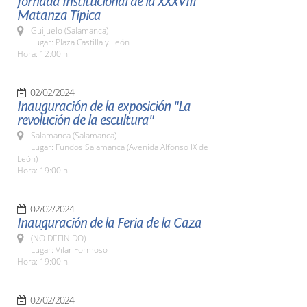
Jornada Institucional de la XXXVIII
Matanza Típica
Guijuelo (Salamanca)
Lugar: Plaza Castilla y León
Hora: 12:00 h.
02/02/2024
Inauguración de la exposición "La
revolución de la escultura"
Salamanca (Salamanca)
Lugar: Fundos Salamanca (Avenida Alfonso IX de
León)
Hora: 19:00 h.
02/02/2024
Inauguración de la Feria de la Caza
(NO DEFINIDO)
Lugar: Vilar Formoso
Hora: 19:00 h.
02/02/2024