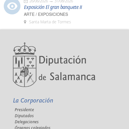
26/06/2026
31/08/2026
Exposición El gran banquete II
ARTE / EXPOSICIONES
Santa Marta de Tormes
La Corporación
Presidente
Diputados
Delegaciones
Órganos colegiados