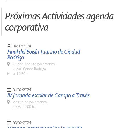
Próximas Actividades agenda
corporativa
04/02/2024
Final del Bolsín Taurino de Ciudad
Rodrigo
Ciudad Rodrigo (Salamanca)
Lugar: Conde Rodrigo
Hora: 16:30 h.
04/02/2024
IV Jornada escolar de Campo a Través
Vitigudino (Salamanca)
Hora: 11:00 h.
03/02/2024