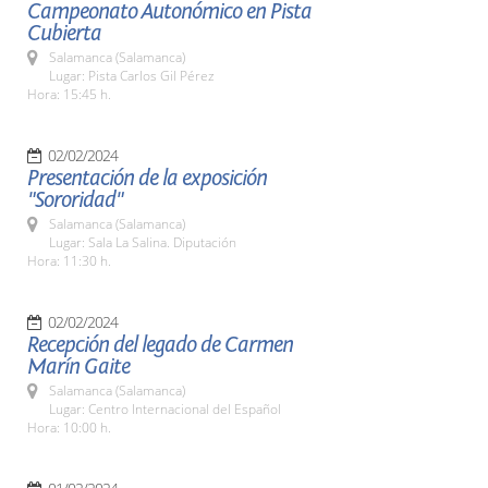
Campeonato Autonómico en Pista
Cubierta
Salamanca (Salamanca)
Lugar: Pista Carlos Gil Pérez
Hora: 15:45 h.
02/02/2024
Presentación de la exposición
"Sororidad"
Salamanca (Salamanca)
Lugar: Sala La Salina. Diputación
Hora: 11:30 h.
02/02/2024
Recepción del legado de Carmen
Marín Gaite
Salamanca (Salamanca)
Lugar: Centro Internacional del Español
Hora: 10:00 h.