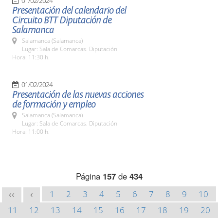
01/02/2024
Presentación del calendario del
Circuito BTT Diputación de
Salamanca
Salamanca (Salamanca)
Lugar: Sala de Comarcas. Diputación
Hora: 11:30 h.
01/02/2024
Presentación de las nuevas acciones
de formación y empleo
Salamanca (Salamanca)
Lugar: Sala de Comarcas. Diputación
Hora: 11:00 h.
Página
157
de
434
1
2
3
4
5
6
7
8
9
10
<<
<
11
12
13
14
15
16
17
18
19
20