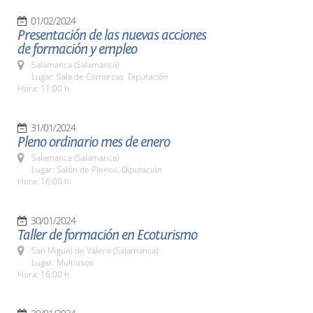
01/02/2024
Presentación de las nuevas acciones
de formación y empleo
Salamanca (Salamanca)
Lugar: Sala de Comarcas. Diputación
Hora: 11:00 h.
31/01/2024
Pleno ordinario mes de enero
Salamanca (Salamanca)
Lugar: Salón de Plenos. Diputación
Hora: 16:00 h.
30/01/2024
Taller de formación en Ecoturismo
San Miguel de Valero (Salamanca)
Lugar: Multiusos
Hora: 16:00 h.