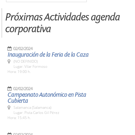
Próximas Actividades agenda
corporativa
02/02/2024
Inauguración de la Feria de la Caza
(NO DEFINIDO)
Lugar: Vilar Formoso
Hora: 19:00 h.
02/02/2024
Campeonato Autonómico en Pista
Cubierta
Salamanca (Salamanca)
Lugar: Pista Carlos Gil Pérez
Hora: 15:45 h.
02/02/2024