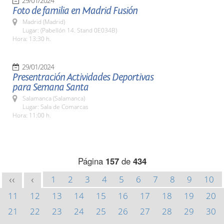
29/01/2024
Foto de familia en Madrid Fusión
Madrid (Madrid)
Lugar: (Pabellón 14. Stand 0E034B)
Hora: 13:30 h.
29/01/2024
Presentración Actividades Deportivas
para Semana Santa
Salamanca (Salamanca)
Lugar: Sala de Comarcas
Hora: 11:00 h.
Página
157
de
434
1
2
3
4
5
6
7
8
9
10
<<
<
11
12
13
14
15
16
17
18
19
20
21
22
23
24
25
26
27
28
29
30