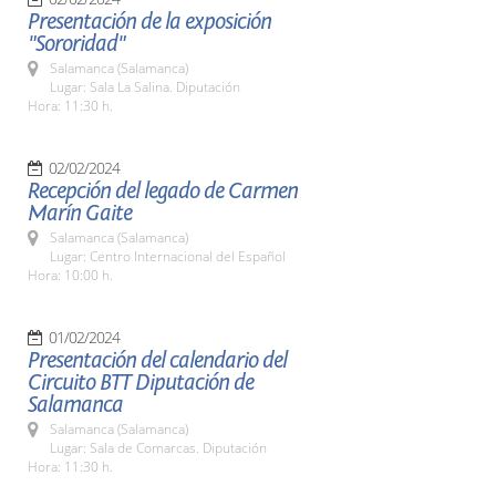
Presentación de la exposición
"Sororidad"
Salamanca (Salamanca)
Lugar: Sala La Salina. Diputación
Hora: 11:30 h.
02/02/2024
Recepción del legado de Carmen
Marín Gaite
Salamanca (Salamanca)
Lugar: Centro Internacional del Español
Hora: 10:00 h.
01/02/2024
Presentación del calendario del
Circuito BTT Diputación de
Salamanca
Salamanca (Salamanca)
Lugar: Sala de Comarcas. Diputación
Hora: 11:30 h.