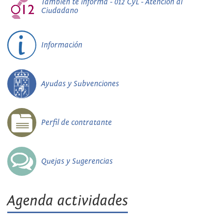
También te informa - 012 CyL - Atención al
Ciudadano
Información
Ayudas y Subvenciones
Perfil de contratante
Quejas y Sugerencias
Agenda actividades