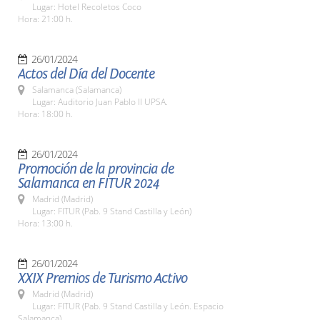
Lugar: Hotel Recoletos Coco
Hora: 21:00 h.
26/01/2024
Actos del Día del Docente
Salamanca (Salamanca)
Lugar: Auditorio Juan Pablo II UPSA.
Hora: 18:00 h.
26/01/2024
Promoción de la provincia de
Salamanca en FITUR 2024
Madrid (Madrid)
Lugar: FITUR (Pab. 9 Stand Castilla y León)
Hora: 13:00 h.
26/01/2024
XXIX Premios de Turismo Activo
Madrid (Madrid)
Lugar: FITUR (Pab. 9 Stand Castilla y León. Espacio
Salamanca)