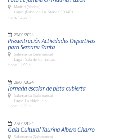
Madrid (Madrid)
Lugar: (Pabellón 14. Stand 0E034B)
Hora: 13:30 h.
29/01/2024
Presentración Actividades Deportivas
para Semana Santa
Salamanca (Salamanca)
Lugar: Sala de Comarcas
Hora: 11:00 h.
28/01/2024
Jornada escolar de pista cubierta
Salamanca (Salamanca)
Lugar: La Aldehuela
Hora: 11:30 h.
27/01/2024
Gala Cultural Taurina Albero Charro
Salamanca (Salamanca)