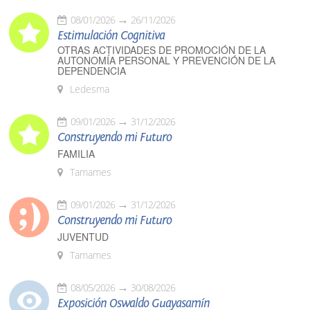
08/01/2026
26/11/2026
Estimulación Cognitiva
OTRAS ACTIVIDADES DE PROMOCIÓN DE LA
AUTONOMÍA PERSONAL Y PREVENCIÓN DE LA
DEPENDENCIA
Ledesma
09/01/2026
31/12/2026
Construyendo mi Futuro
FAMILIA
Tamames
09/01/2026
31/12/2026
Construyendo mi Futuro
JUVENTUD
Tamames
08/05/2026
30/08/2026
Exposición Oswaldo Guayasamín