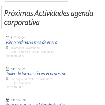
Próximas Actividades agenda
corporativa
31/01/2024
Pleno ordinario mes de enero
Salamanca (Salamanca)
Lugar: Salón de Plenos. Diputación
Hora: 16:00 h.
30/01/2024
Taller de formación en Ecoturismo
San Miguel de Valero (Salamanca)
Lugar: Multiusos
Hora: 16:00 h.
29/01/2024
Foto de familia en Madrid Fusión