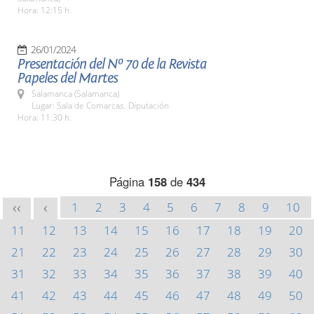
Hora: 12:15 h.
26/01/2024
Presentación del Nº 70 de la Revista
Papeles del Martes
Salamanca (Salamanca)
Lugar: Sala de Comarcas. Diputación
Hora: 11:30 h.
Página
158
de
434
1
2
3
4
5
6
7
8
9
10
<<
<
11
12
13
14
15
16
17
18
19
20
21
22
23
24
25
26
27
28
29
30
31
32
33
34
35
36
37
38
39
40
41
42
43
44
45
46
47
48
49
50