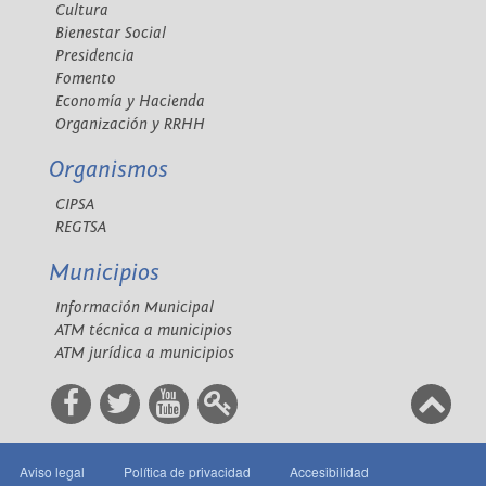
Cultura
Bienestar Social
Presidencia
Fomento
Economía y Hacienda
Organización y RRHH
Organismos
CIPSA
REGTSA
Municipios
Información Municipal
ATM técnica a municipios
ATM jurídica a municipios
Aviso legal
Política de privacidad
Accesibilidad