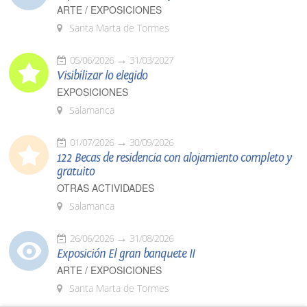
ARTE / EXPOSICIONES
Santa Marta de Tormes
05/06/2026
31/03/2027
Visibilizar lo elegido
EXPOSICIONES
Salamanca
01/07/2026
30/09/2026
122 Becas de residencia con alojamiento completo y
gratuito
OTRAS ACTIVIDADES
Salamanca
26/06/2026
31/08/2026
Exposición El gran banquete II
ARTE / EXPOSICIONES
Santa Marta de Tormes