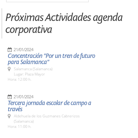
Próximas Actividades agenda
corporativa
21/01/2024
Concentración "Por un tren de futuro
para Salamanca"
Salamanca (Salamanca)
Lugar: Plaza Mayor
Hora: 12:00 h.
21/01/2024
Tercera jornada escolar de campo a
través
Aldehuela de los Guzmanes Cabrerizos
(Salamanca)
Hora: 11:00 h.