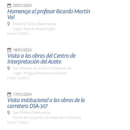
20/01/2024
Homenaje al profesor Ricardo Martín
Val
Yecla de Yeltes (Salamanca)
Lugar: Aula de Arqueología
Hora: 14:00 h.
18/01/2024
Visita a las obras del Centro de
Interpretación del Aceite
San Esteban de la Sierra (Salamanca)
Lugar: Antigua Almazara municipal
Hora: 10:00 h.
17/01/2024
Visita institucional a las obras de la
carretera DSA-307
San Muñoz (Salamanca)
Punto de encuentro: Entrada del municipio
Hora: 11:00 h.