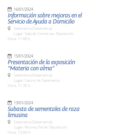
16/01/2024
Información sobre mejoras en el
Servicio de Ayuda a Domicilio
Salamanca (Salamanca)
Lugar: Sala de Comarcas. Diputación
Hora: 11:00 h.
15/01/2024
Presentación de la exposición
"Materia con alma"
Salamanca (Salamanca)
Lugar: Casino de Salamanca
Hora: 11:30 h.
13/01/2024
Subasta de sementales de raza
limusina
Salamanca (Salamanca)
Lugar: Recinto Ferial. Diputación
Hora: 13:00 h.