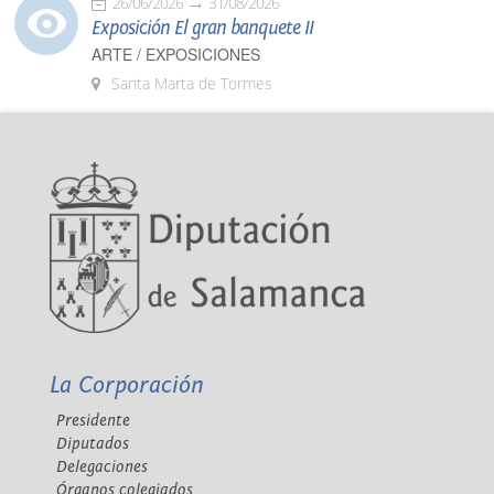
26/06/2026
31/08/2026
Exposición El gran banquete II
ARTE / EXPOSICIONES
Santa Marta de Tormes
La Corporación
Presidente
Diputados
Delegaciones
Órganos colegiados