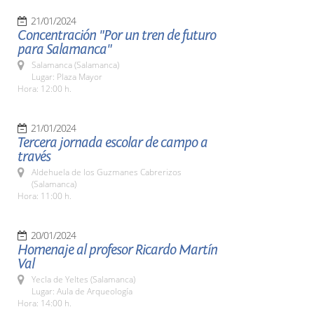
21/01/2024
Concentración "Por un tren de futuro
para Salamanca"
Salamanca (Salamanca)
Lugar: Plaza Mayor
Hora: 12:00 h.
21/01/2024
Tercera jornada escolar de campo a
través
Aldehuela de los Guzmanes Cabrerizos
(Salamanca)
Hora: 11:00 h.
20/01/2024
Homenaje al profesor Ricardo Martín
Val
Yecla de Yeltes (Salamanca)
Lugar: Aula de Arqueología
Hora: 14:00 h.