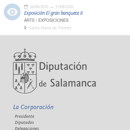
26/06/2026
31/08/2026
Exposición El gran banquete II
ARTE / EXPOSICIONES
Santa Marta de Tormes
La Corporación
Presidente
Diputados
Delegaciones