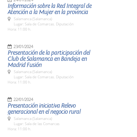
Información sobre la Red Integral de
Atención a la Mujer en la provincia
Salamanca (Salamanca)
Lugar: Sala de Comarcas. Diputación
Hora: 11:00 h.
23/01/2024
Presentación de la participación del
Club de Salamanca en Bandeja en
Madrid Fusión
Salamanca (Salamanca)
Lugar: Sala de Comarcas. Diputación
Hora: 11:00 h.
22/01/2024
Presentación iniciativa Relevo
generacional en el negocio rural
Salamanca (Salamanca)
Lugar: Sala de las Comarcas
Hora: 11:00 h.