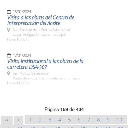
18/01/2024
Visita a las obras del Centro de
Interpretación del Aceite
San Esteban de la Sierra (Salamanca)
Lugar: Antigua Almazara municipal
Hora: 10:00 h.
17/01/2024
Visita institucional a las obras de la
carretera DSA-307
San Muñoz (Salamanca)
Punto de encuentro: Entrada del municipio
Hora: 11:00 h.
Página
159
de
434
1
2
3
4
5
6
7
8
9
10
<<
<