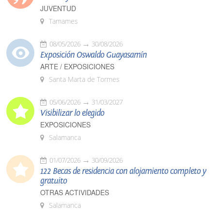
JUVENTUD
Tamames
08/05/2026
30/08/2026
Exposición Oswaldo Guayasamín
ARTE / EXPOSICIONES
Santa Marta de Tormes
05/06/2026
31/03/2027
Visibilizar lo elegido
EXPOSICIONES
Salamanca
01/07/2026
30/09/2026
122 Becas de residencia con alojamiento completo y
gratuito
OTRAS ACTIVIDADES
Salamanca