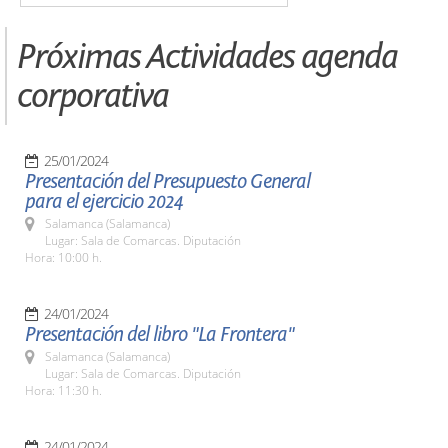
Próximas Actividades agenda
corporativa
25/01/2024
Presentación del Presupuesto General
para el ejercicio 2024
Salamanca (Salamanca)
Lugar: Sala de Comarcas. Diputación
Hora: 10:00 h.
24/01/2024
Presentación del libro "La Frontera"
Salamanca (Salamanca)
Lugar: Sala de Comarcas. Diputación
Hora: 11:30 h.
24/01/2024