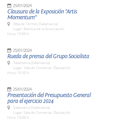
25/01/2024
Clausura de la Exposición "Artis
Momentum"
Alba de Tormes (Salamanca)
Lugar: Basílica de la Anunciación
Hora: 19:00 h.
25/01/2024
Rueda de prensa del Grupo Socialista
Salamanca (Salamanca)
Lugar: Sala de Comarcas. Diputación
Hora: 10:30 h.
25/01/2024
Presentación del Presupuesto General
para el ejercicio 2024
Salamanca (Salamanca)
Lugar: Sala de Comarcas. Diputación
Hora: 10:00 h.