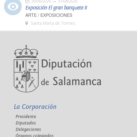
26/06/2026
31/08/2026
Exposición El gran banquete II
ARTE / EXPOSICIONES
Santa Marta de Tormes
La Corporación
Presidente
Diputados
Delegaciones
Órganos colegiados