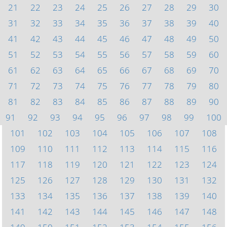
21
22
23
24
25
26
27
28
29
30
31
32
33
34
35
36
37
38
39
40
41
42
43
44
45
46
47
48
49
50
51
52
53
54
55
56
57
58
59
60
61
62
63
64
65
66
67
68
69
70
71
72
73
74
75
76
77
78
79
80
81
82
83
84
85
86
87
88
89
90
91
92
93
94
95
96
97
98
99
100
101
102
103
104
105
106
107
108
109
110
111
112
113
114
115
116
117
118
119
120
121
122
123
124
125
126
127
128
129
130
131
132
133
134
135
136
137
138
139
140
141
142
143
144
145
146
147
148