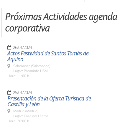
Próximas Actividades agenda
corporativa
26/01/2024
Actos Festividad de Santos Tomás de
Aquino
Salamanca (Salamanca)
Lugar: Paraninfo USAL
Hora: 11:00 h.
25/01/2024
Presentación de la Oferta Turística de
Castilla y León
Madrid (Madrid)
Lugar: Casa del Lector
Hora: 20:00 h.