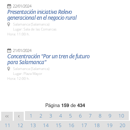
22/01/2024
Presentación iniciativa Relevo
generacional en el negocio rural
Salamanca (Salamanca)
Lugar: Sala de las Comarcas
Hora: 11:00 h.
21/01/2024
Concentración "Por un tren de futuro
para Salamanca"
Salamanca (Salamanca)
Lugar: Plaza Mayor
Hora: 12:00 h.
Página
159
de
434
1
2
3
4
5
6
7
8
9
10
<<
<
11
12
13
14
15
16
17
18
19
20