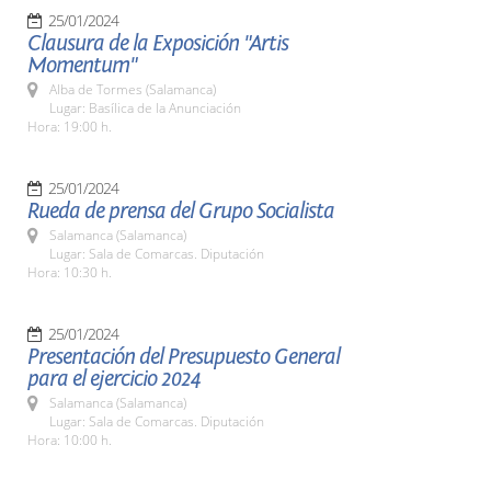
25/01/2024
Clausura de la Exposición "Artis
Momentum"
Alba de Tormes (Salamanca)
Lugar: Basílica de la Anunciación
Hora: 19:00 h.
25/01/2024
Rueda de prensa del Grupo Socialista
Salamanca (Salamanca)
Lugar: Sala de Comarcas. Diputación
Hora: 10:30 h.
25/01/2024
Presentación del Presupuesto General
para el ejercicio 2024
Salamanca (Salamanca)
Lugar: Sala de Comarcas. Diputación
Hora: 10:00 h.