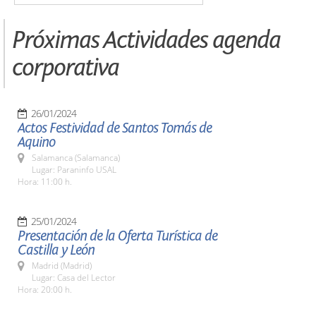
Próximas Actividades agenda
corporativa
26/01/2024
Actos Festividad de Santos Tomás de
Aquino
Salamanca (Salamanca)
Lugar: Paraninfo USAL
Hora: 11:00 h.
25/01/2024
Presentación de la Oferta Turística de
Castilla y León
Madrid (Madrid)
Lugar: Casa del Lector
Hora: 20:00 h.