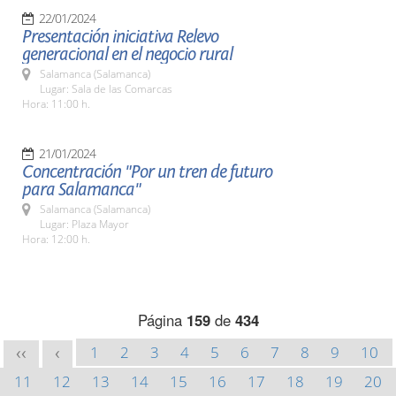
22/01/2024
Presentación iniciativa Relevo
generacional en el negocio rural
Salamanca (Salamanca)
Lugar: Sala de las Comarcas
Hora: 11:00 h.
21/01/2024
Concentración "Por un tren de futuro
para Salamanca"
Salamanca (Salamanca)
Lugar: Plaza Mayor
Hora: 12:00 h.
Página
159
de
434
1
2
3
4
5
6
7
8
9
10
<<
<
11
12
13
14
15
16
17
18
19
20