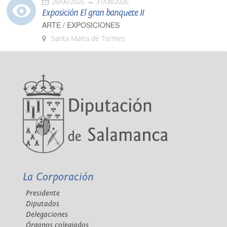
26/06/2026
31/08/2026
Exposición El gran banquete II
ARTE / EXPOSICIONES
Santa Marta de Tormes
La Corporación
Presidente
Diputados
Delegaciones
Órganos colegiados