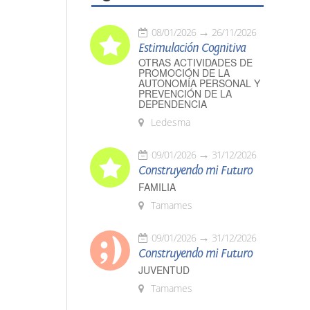
08/01/2026
26/11/2026
Estimulación Cognitiva
OTRAS ACTIVIDADES DE
PROMOCIÓN DE LA
AUTONOMÍA PERSONAL Y
PREVENCIÓN DE LA
DEPENDENCIA
Ledesma
09/01/2026
31/12/2026
Construyendo mi Futuro
FAMILIA
Tamames
09/01/2026
31/12/2026
Construyendo mi Futuro
JUVENTUD
Tamames