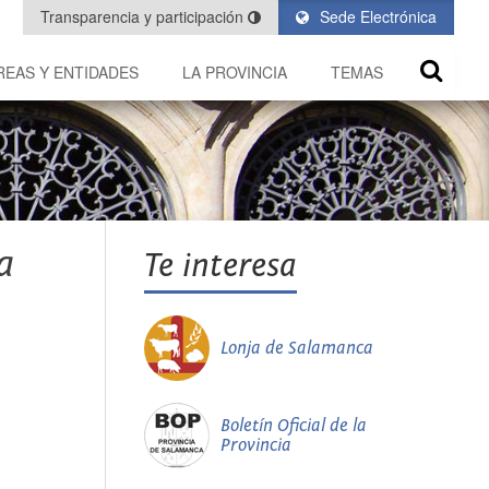
Transparencia y participación
Sede Electrónica
REAS Y ENTIDADES
LA PROVINCIA
TEMAS
a
Te interesa
Lonja de Salamanca
Boletín Oficial de la
Provincia