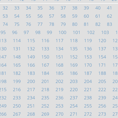
32
33
34
35
36
37
38
39
40
41
53
54
55
56
57
58
59
60
61
62
74
75
76
77
78
79
80
81
82
83
95
96
97
98
99
100
101
102
103
1
113
114
115
116
117
118
119
120
12
130
131
132
133
134
135
136
137
13
147
148
149
150
151
152
153
154
15
164
165
166
167
168
169
170
171
17
181
182
183
184
185
186
187
188
18
198
199
200
201
202
203
204
205
20
215
216
217
218
219
220
221
222
22
232
233
234
235
236
237
238
239
24
249
250
251
252
253
254
255
256
25
266
267
268
269
270
271
272
273
27