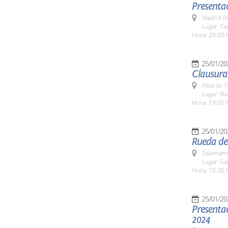
Presentac
Madrid (M
Lugar: Ca
Hora: 20:00 
25/01/20
Clausura
Alba de 
Lugar: Ba
Hora: 19:00 
25/01/20
Rueda de 
Salamanc
Lugar: Sa
Hora: 10:30 
25/01/20
Presentac
2024