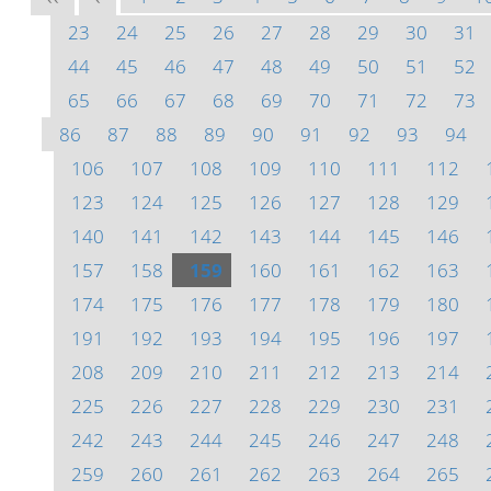
23
24
25
26
27
28
29
30
31
44
45
46
47
48
49
50
51
52
65
66
67
68
69
70
71
72
73
86
87
88
89
90
91
92
93
94
106
107
108
109
110
111
112
123
124
125
126
127
128
129
140
141
142
143
144
145
146
157
158
159
160
161
162
163
174
175
176
177
178
179
180
191
192
193
194
195
196
197
208
209
210
211
212
213
214
225
226
227
228
229
230
231
242
243
244
245
246
247
248
259
260
261
262
263
264
265