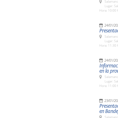
Salamanc
Lugar: Sa
Hora: 10:00 
24/01/20
Presentac
Salamanc
Lugar: Sa
Hora: 11:30 
24/01/20
Informaci
en la pro
Salamanc
Lugar: Sa
Hora: 11:00 
23/01/20
Presentac
en Bande
Salamanc