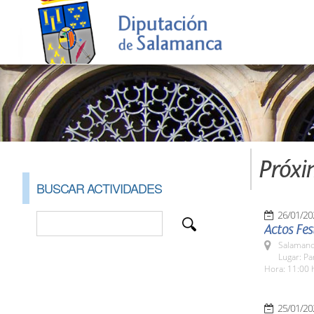
Próxi
BUSCAR ACTIVIDADES
26/01/20
Actos Fe
Salamanc
Lugar: P
Hora: 11:00 
25/01/20