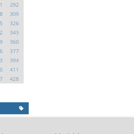
1
292
8
309
5
326
2
343
9
360
6
377
3
394
0
411
7
428