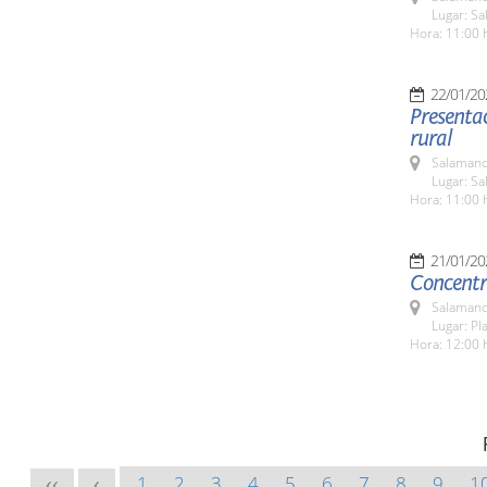
Lugar: Sa
Hora: 11:00 
22/01/20
Presentac
rural
Salamanc
Lugar: Sa
Hora: 11:00 
21/01/20
Concentr
Salamanc
Lugar: Pl
Hora: 12:00 
1
2
3
4
5
6
7
8
9
1
<<
<