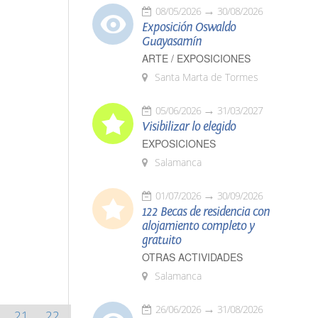
08/05/2026
30/08/2026
Exposición Oswaldo
Guayasamín
ARTE / EXPOSICIONES
Santa Marta de Tormes
05/06/2026
31/03/2027
Visibilizar lo elegido
EXPOSICIONES
Salamanca
01/07/2026
30/09/2026
122 Becas de residencia con
alojamiento completo y
gratuito
OTRAS ACTIVIDADES
Salamanca
26/06/2026
31/08/2026
21
22