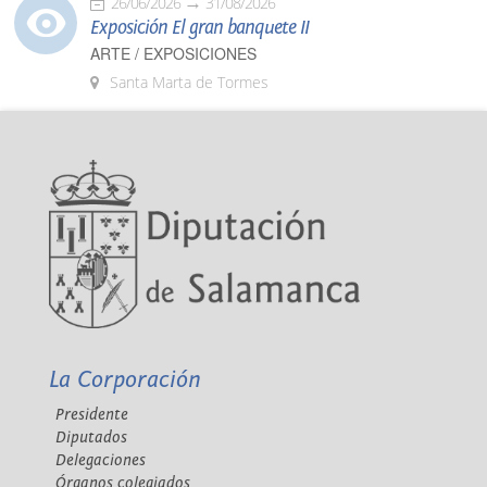
26/06/2026
31/08/2026
Exposición El gran banquete II
ARTE / EXPOSICIONES
Santa Marta de Tormes
La Corporación
Presidente
Diputados
Delegaciones
Órganos colegiados