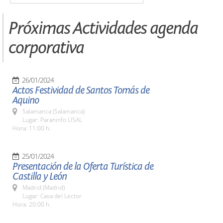
Próximas Actividades agenda
corporativa
26/01/2024
Actos Festividad de Santos Tomás de
Aquino
Salamanca (Salamanca)
Lugar: Paraninfo USAL
Hora: 11:00 h.
25/01/2024
Presentación de la Oferta Turística de
Castilla y León
Madrid (Madrid)
Lugar: Casa del Lector
Hora: 20:00 h.