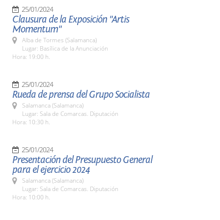
25/01/2024
Clausura de la Exposición "Artis
Momentum"
Alba de Tormes (Salamanca)
Lugar: Basílica de la Anunciación
Hora: 19:00 h.
25/01/2024
Rueda de prensa del Grupo Socialista
Salamanca (Salamanca)
Lugar: Sala de Comarcas. Diputación
Hora: 10:30 h.
25/01/2024
Presentación del Presupuesto General
para el ejercicio 2024
Salamanca (Salamanca)
Lugar: Sala de Comarcas. Diputación
Hora: 10:00 h.