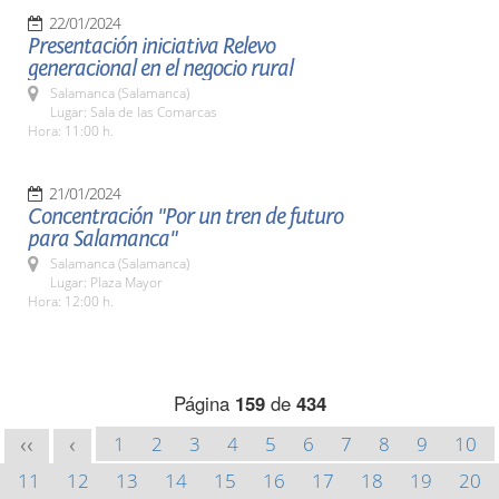
22/01/2024
Presentación iniciativa Relevo
generacional en el negocio rural
Salamanca (Salamanca)
Lugar: Sala de las Comarcas
Hora: 11:00 h.
21/01/2024
Concentración "Por un tren de futuro
para Salamanca"
Salamanca (Salamanca)
Lugar: Plaza Mayor
Hora: 12:00 h.
Página
159
de
434
1
2
3
4
5
6
7
8
9
10
<<
<
11
12
13
14
15
16
17
18
19
20