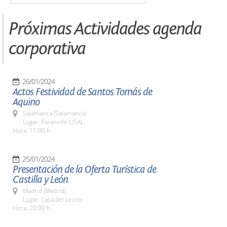
Próximas Actividades agenda
corporativa
26/01/2024
Actos Festividad de Santos Tomás de
Aquino
Salamanca (Salamanca)
Lugar: Paraninfo USAL
Hora: 11:00 h.
25/01/2024
Presentación de la Oferta Turística de
Castilla y León
Madrid (Madrid)
Lugar: Casa del Lector
Hora: 20:00 h.