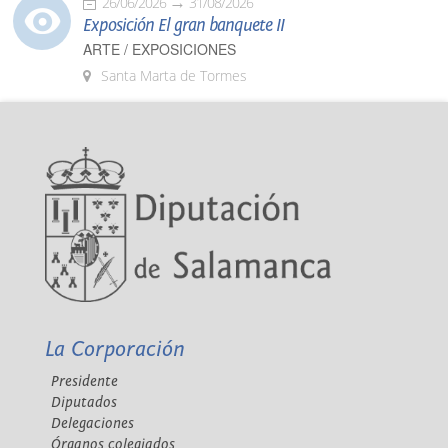
26/06/2026
31/08/2026
Exposición El gran banquete II
ARTE / EXPOSICIONES
Santa Marta de Tormes
La Corporación
Presidente
Diputados
Delegaciones
Órganos colegiados