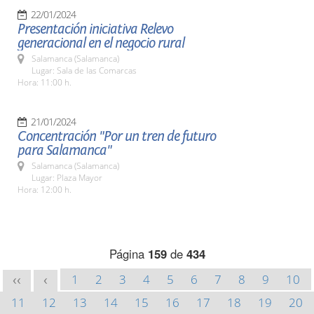
22/01/2024
Presentación iniciativa Relevo
generacional en el negocio rural
Salamanca (Salamanca)
Lugar: Sala de las Comarcas
Hora: 11:00 h.
21/01/2024
Concentración "Por un tren de futuro
para Salamanca"
Salamanca (Salamanca)
Lugar: Plaza Mayor
Hora: 12:00 h.
Página
159
de
434
1
2
3
4
5
6
7
8
9
10
<<
<
11
12
13
14
15
16
17
18
19
20