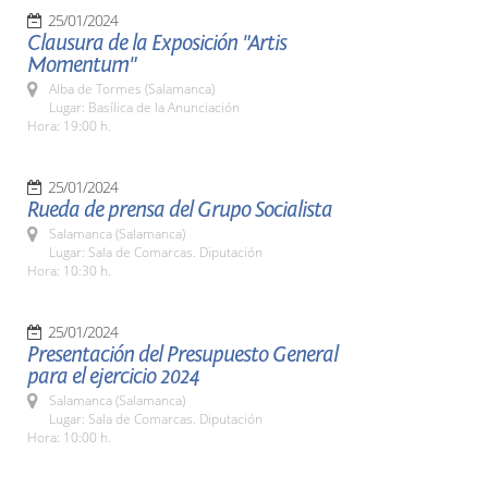
25/01/2024
Clausura de la Exposición "Artis
Momentum"
Alba de Tormes (Salamanca)
Lugar: Basílica de la Anunciación
Hora: 19:00 h.
25/01/2024
Rueda de prensa del Grupo Socialista
Salamanca (Salamanca)
Lugar: Sala de Comarcas. Diputación
Hora: 10:30 h.
25/01/2024
Presentación del Presupuesto General
para el ejercicio 2024
Salamanca (Salamanca)
Lugar: Sala de Comarcas. Diputación
Hora: 10:00 h.