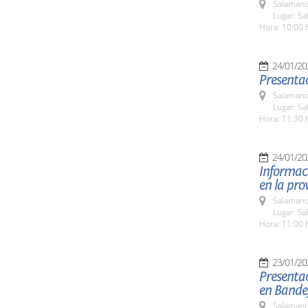
Salamanc
Lugar: Sa
Hora: 10:00 
24/01/20
Presentac
Salamanc
Lugar: Sa
Hora: 11:30 
24/01/20
Informaci
en la pro
Salamanc
Lugar: Sa
Hora: 11:00 
23/01/20
Presentac
en Bande
Salamanc