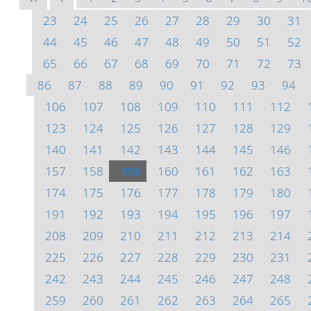
23
24
25
26
27
28
29
30
31
44
45
46
47
48
49
50
51
52
65
66
67
68
69
70
71
72
73
86
87
88
89
90
91
92
93
94
106
107
108
109
110
111
112
123
124
125
126
127
128
129
140
141
142
143
144
145
146
157
158
159
160
161
162
163
174
175
176
177
178
179
180
191
192
193
194
195
196
197
208
209
210
211
212
213
214
225
226
227
228
229
230
231
242
243
244
245
246
247
248
259
260
261
262
263
264
265