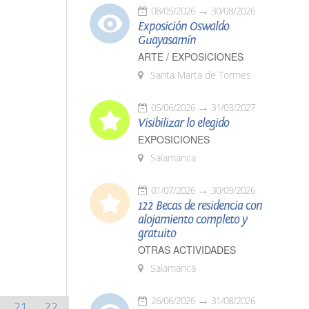
08/05/2026
30/08/2026
Exposición Oswaldo
Guayasamín
ARTE / EXPOSICIONES
Santa Marta de Tormes
05/06/2026
31/03/2027
Visibilizar lo elegido
EXPOSICIONES
Salamanca
01/07/2026
30/09/2026
122 Becas de residencia con
alojamiento completo y
gratuito
OTRAS ACTIVIDADES
Salamanca
26/06/2026
31/08/2026
21
22