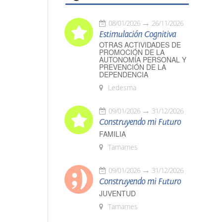
08/01/2026
26/11/2026
Estimulación Cognitiva
OTRAS ACTIVIDADES DE
PROMOCIÓN DE LA
AUTONOMÍA PERSONAL Y
PREVENCIÓN DE LA
DEPENDENCIA
Ledesma
09/01/2026
31/12/2026
Construyendo mi Futuro
FAMILIA
Tamames
09/01/2026
31/12/2026
Construyendo mi Futuro
JUVENTUD
Tamames