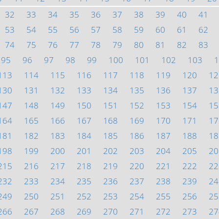
32
33
34
35
36
37
38
39
40
41
53
54
55
56
57
58
59
60
61
62
74
75
76
77
78
79
80
81
82
83
95
96
97
98
99
100
101
102
103
1
113
114
115
116
117
118
119
120
12
130
131
132
133
134
135
136
137
13
147
148
149
150
151
152
153
154
15
164
165
166
167
168
169
170
171
17
181
182
183
184
185
186
187
188
18
198
199
200
201
202
203
204
205
20
215
216
217
218
219
220
221
222
22
232
233
234
235
236
237
238
239
24
249
250
251
252
253
254
255
256
25
266
267
268
269
270
271
272
273
27