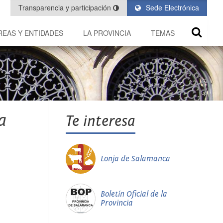
Transparencia y participación
Sede Electrónica
REAS Y ENTIDADES
LA PROVINCIA
TEMAS
a
Te interesa
Lonja de Salamanca
Boletín Oficial de la
Provincia