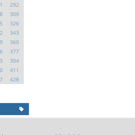
1
292
8
309
5
326
2
343
9
360
6
377
3
394
0
411
7
428