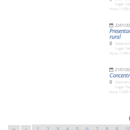
Lugar: Sa
Hora: 11:00 
22/01/20
Presentac
rural
Salamanc
Lugar: Sa
Hora: 11:00 
21/01/20
Concentr
Salamanc
Lugar: Pl
Hora: 12:00 
1
2
3
4
5
6
7
8
9
1
<<
<