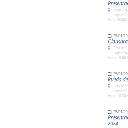
Presentac
Madrid (M
Lugar: Ca
Hora: 20:00 
25/01/20
Clausura
Alba de 
Lugar: Ba
Hora: 19:00 
25/01/20
Rueda de 
Salamanc
Lugar: Sa
Hora: 10:30 
25/01/20
Presentac
2024