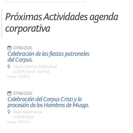
Próximas Actividades agenda
corporativa
07/06/2026
Celebración de las fiestas patronales
del Corpus.
Sancti-Spíritus (Salamanca)
LUGAR Sancti -Spíritus
Hora: 12:00 h.
07/06/2026
Celebración del Corpus Cristi y la
procesión de los Hombres de Musgo.
Béjar (Salamanca)
LUGAR Béjar
Hora: 10:15 h.