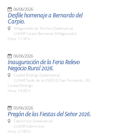
06/06/2026
Desfile homenaje a Bernardo del
Carpio.
Villagonzalo de Tormes (Salamanca)
LUGAR Carpio Bernardo (Villagonzalo)
Hora: 17:30 h.
06/06/2026
Inauguración de la Feria Relevo
Negocio Rural 2026.
Ciudad Rodrigo (Salamanca)
LUGAR Sede de la UNED (C/San Fernando, 26).
Ciudad Rodrigo.
Hora: 10.00 h.
05/06/2026
Pregón de las Fiestas del Señor 2026.
Cabrerizos (Salamanca)
LUGAR Cabrerizos
Hora: 21:00 h.