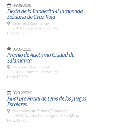
06/06/2026
Fiesta de la Banderita-II Jamonada
Solidaria de Cruz Roja
Salamanca (Salamanca)
LUGAR Plaza de la Concordia
Hora: 19,30 h.
06/06/2026
Premio de Atletismo Ciudad de
Salamanca
Salamanca (Salamanca)
LUGAR Pistas del Helmántico
Hora: 18:00 h.
06/06/2026
Final provincial de tenis de los Juegos
Escolares.
Santa Marta de Tormes (Salamanca)
LUGAR Avenida Edimburgo de Santa Marta
Hora: 18:00 h.