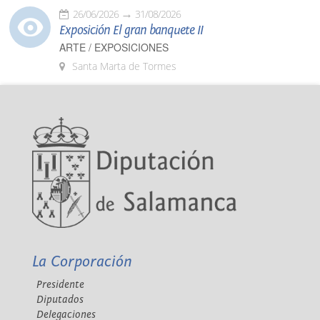
26/06/2026
31/08/2026
Exposición El gran banquete II
ARTE / EXPOSICIONES
Santa Marta de Tormes
La Corporación
Presidente
Diputados
Delegaciones