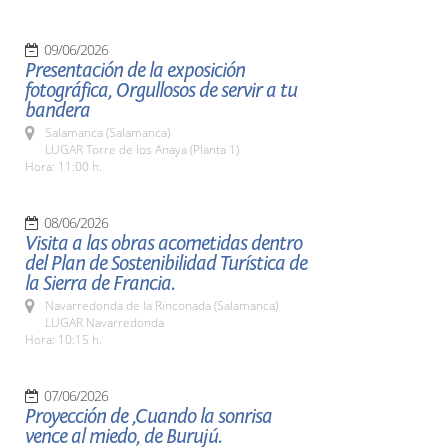
09/06/2026
Presentación de la exposición
fotográfica, Orgullosos de servir a tu
bandera
Salamanca (Salamanca)
LUGAR Torre de los Anaya (Planta 1)
Hora: 11:00 h.
08/06/2026
Visita a las obras acometidas dentro
del Plan de Sostenibilidad Turística de
la Sierra de Francia.
Navarredonda de la Rinconada (Salamanca)
LUGAR Navarredonda
Hora: 10:15 h.
07/06/2026
Proyección de ,Cuando la sonrisa
vence al miedo, de Burujú.