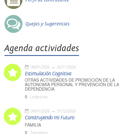
Quejas y Sugerencias
Agenda actividades
08/01/2026
26/11/2026
Estimulación Cognitiva
OTRAS ACTIVIDADES DE PROMOCIÓN DE LA
AUTONOMÍA PERSONAL Y PREVENCIÓN DE LA
DEPENDENCIA
Ledesma
09/01/2026
31/12/2026
Construyendo mi Futuro
FAMILIA
Tamames