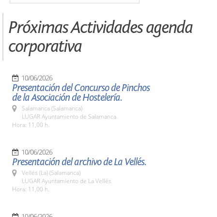
Próximas Actividades agenda
corporativa
10/06/2026
Presentación del Concurso de Pinchos
de la Asociación de Hostelería.
Salamanca (Salamanca)
LUGAR Ayuntamiento de Salamanca.
Hora: 11,00 h.
10/06/2026
Presentación del archivo de La Vellés.
Vellés (La) (Salamanca)
LUGAR Ayuntamiento de La Vellés
Hora: 11,00 h.
10/06/2026