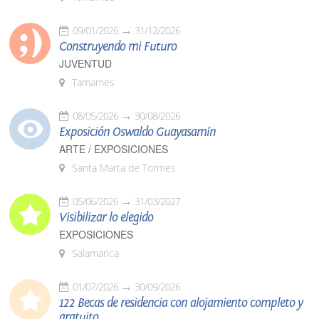
09/01/2026
31/12/2026
Construyendo mi Futuro
JUVENTUD
Tamames
08/05/2026
30/08/2026
Exposición Oswaldo Guayasamín
ARTE / EXPOSICIONES
Santa Marta de Tormes
05/06/2026
31/03/2027
Visibilizar lo elegido
EXPOSICIONES
Salamanca
01/07/2026
30/09/2026
122 Becas de residencia con alojamiento completo y
gratuito