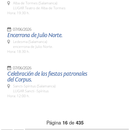
Alba de Tormes (Salamanca)
LUGAR Teatro de Alba de Tormes
Hora: 19:30 h.
07/06/2026
Encerrona de Julio Norte.
Ledesma (Salamanca)
encerrona de Julio Norte.
Hora: 18:30 h.
07/06/2026
Celebración de las fiestas patronales
del Corpus.
Sancti-Spíritus (Salamanca)
LUGAR Sancti -Spíritus
Hora: 12:00 h.
Página
16
de
435