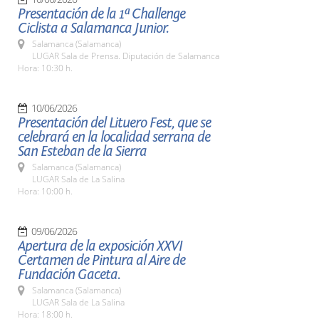
Presentación de la 1ª Challenge
Ciclista a Salamanca Junior.
Salamanca (Salamanca)
LUGAR Sala de Prensa. Diputación de Salamanca
Hora: 10:30 h.
10/06/2026
Presentación del Lituero Fest, que se
celebrará en la localidad serrana de
San Esteban de la Sierra
Salamanca (Salamanca)
LUGAR Sala de La Salina
Hora: 10:00 h.
09/06/2026
Apertura de la exposición XXVI
Certamen de Pintura al Aire de
Fundación Gaceta.
Salamanca (Salamanca)
LUGAR Sala de La Salina
Hora: 18:00 h.