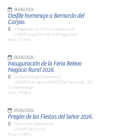
06/06/2026
Desfile homenaje a Bernardo del
Carpio.
Villagonzalo de Tormes (Salamanca)
LUGAR Carpio Bernardo (Villagonzalo)
Hora: 17:30 h.
06/06/2026
Inauguración de la Feria Relevo
Negocio Rural 2026.
Ciudad Rodrigo (Salamanca)
LUGAR Sede de la UNED (C/San Fernando, 26).
Ciudad Rodrigo.
Hora: 10.00 h.
05/06/2026
Pregón de las Fiestas del Señor 2026.
Cabrerizos (Salamanca)
LUGAR Cabrerizos
Hora: 21:00 h.