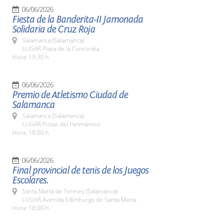
06/06/2026
Fiesta de la Banderita-II Jamonada
Solidaria de Cruz Roja
Salamanca (Salamanca)
LUGAR Plaza de la Concordia
Hora: 19,30 h.
06/06/2026
Premio de Atletismo Ciudad de
Salamanca
Salamanca (Salamanca)
LUGAR Pistas del Helmántico
Hora: 18:00 h.
06/06/2026
Final provincial de tenis de los Juegos
Escolares.
Santa Marta de Tormes (Salamanca)
LUGAR Avenida Edimburgo de Santa Marta
Hora: 18:00 h.