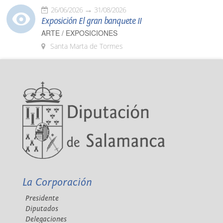
26/06/2026
31/08/2026
Exposición El gran banquete II
ARTE / EXPOSICIONES
Santa Marta de Tormes
La Corporación
Presidente
Diputados
Delegaciones