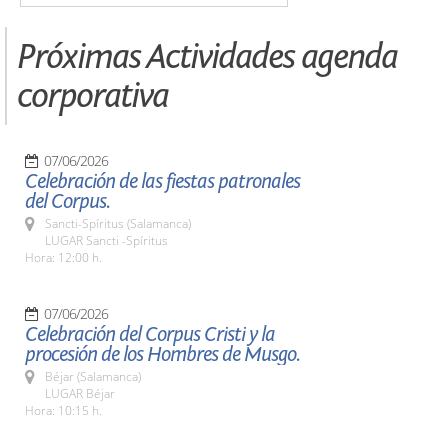
Próximas Actividades agenda
corporativa
07/06/2026
Celebración de las fiestas patronales
del Corpus.
Sancti-Spíritus (Salamanca)
LUGAR Sancti -Spíritus
Hora: 12:00 h.
07/06/2026
Celebración del Corpus Cristi y la
procesión de los Hombres de Musgo.
Béjar (Salamanca)
LUGAR Béjar
Hora: 10:15 h.