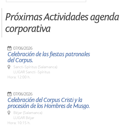
Próximas Actividades agenda
corporativa
07/06/2026
Celebración de las fiestas patronales
del Corpus.
Sancti-Spíritus (Salamanca)
LUGAR Sancti -Spíritus
Hora: 12:00 h.
07/06/2026
Celebración del Corpus Cristi y la
procesión de los Hombres de Musgo.
Béjar (Salamanca)
LUGAR Béjar
Hora: 10:15 h.