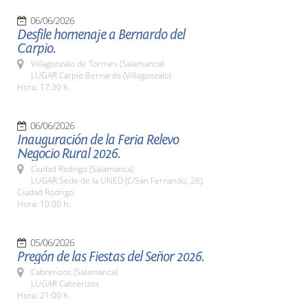
06/06/2026
Desfile homenaje a Bernardo del
Carpio.
Villagonzalo de Tormes (Salamanca)
LUGAR Carpio Bernardo (Villagonzalo)
Hora: 17:30 h.
06/06/2026
Inauguración de la Feria Relevo
Negocio Rural 2026.
Ciudad Rodrigo (Salamanca)
LUGAR Sede de la UNED (C/San Fernando, 26).
Ciudad Rodrigo.
Hora: 10.00 h.
05/06/2026
Pregón de las Fiestas del Señor 2026.
Cabrerizos (Salamanca)
LUGAR Cabrerizos
Hora: 21:00 h.