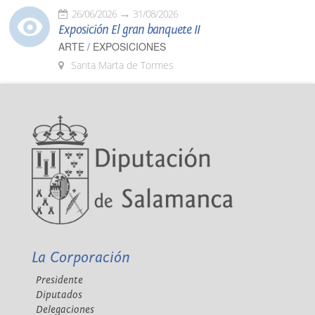
26/06/2026
31/08/2026
Exposición El gran banquete II
ARTE / EXPOSICIONES
Santa Marta de Tormes
La Corporación
Presidente
Diputados
Delegaciones