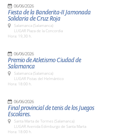
06/06/2026
Fiesta de la Banderita-II Jamonada
Solidaria de Cruz Roja
Salamanca (Salamanca)
LUGAR Plaza de la Concordia
Hora: 19,30 h.
06/06/2026
Premio de Atletismo Ciudad de
Salamanca
Salamanca (Salamanca)
LUGAR Pistas del Helmántico
Hora: 18:00 h.
06/06/2026
Final provincial de tenis de los Juegos
Escolares.
Santa Marta de Tormes (Salamanca)
LUGAR Avenida Edimburgo de Santa Marta
Hora: 18:00 h.