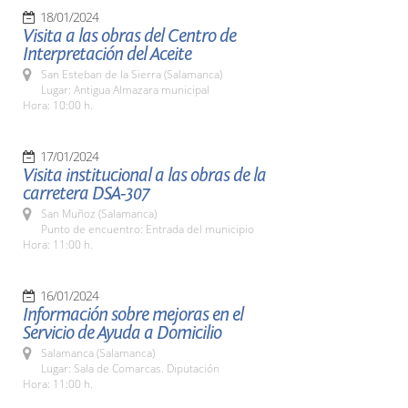
18/01/2024
Visita a las obras del Centro de
Interpretación del Aceite
San Esteban de la Sierra (Salamanca)
Lugar: Antigua Almazara municipal
Hora: 10:00 h.
17/01/2024
Visita institucional a las obras de la
carretera DSA-307
San Muñoz (Salamanca)
Punto de encuentro: Entrada del municipio
Hora: 11:00 h.
16/01/2024
Información sobre mejoras en el
Servicio de Ayuda a Domicilio
Salamanca (Salamanca)
Lugar: Sala de Comarcas. Diputación
Hora: 11:00 h.