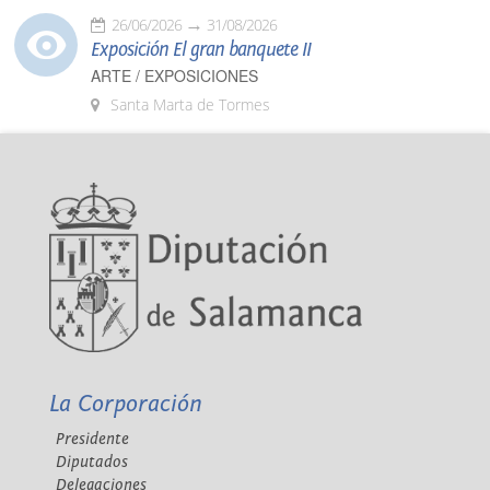
26/06/2026
31/08/2026
Exposición El gran banquete II
ARTE / EXPOSICIONES
Santa Marta de Tormes
La Corporación
Presidente
Diputados
Delegaciones