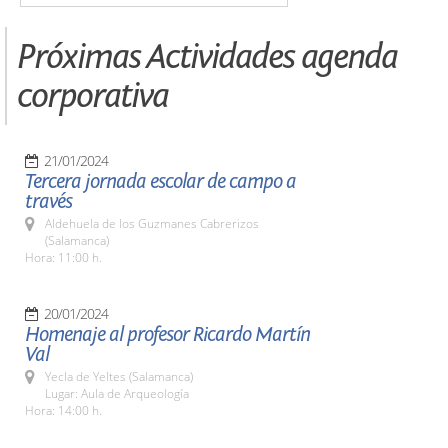
Próximas Actividades agenda
corporativa
21/01/2024
Tercera jornada escolar de campo a
través
Aldehuela de los Guzmanes Cabrerizos
(Salamanca)
Hora: 11:00 h.
20/01/2024
Homenaje al profesor Ricardo Martín
Val
Yecla de Yeltes (Salamanca)
Lugar: Aula de Arqueología
Hora: 14:00 h.