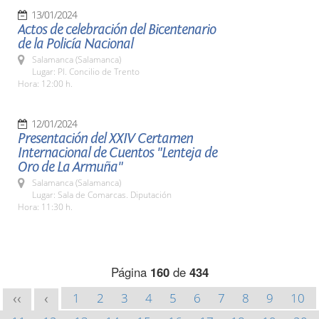
13/01/2024
Actos de celebración del Bicentenario
de la Policía Nacional
Salamanca (Salamanca)
Lugar: Pl. Concilio de Trento
Hora: 12:00 h.
12/01/2024
Presentación del XXIV Certamen
Internacional de Cuentos "Lenteja de
Oro de La Armuña"
Salamanca (Salamanca)
Lugar: Sala de Comarcas. Diputación
Hora: 11:30 h.
Página
160
de
434
1
2
3
4
5
6
7
8
9
10
<<
<