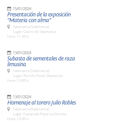
15/01/2024
Presentación de la exposición
"Materia con alma"
Salamanca (Salamanca)
Lugar: Casino de Salamanca
Hora: 11:30 h.
13/01/2024
Subasta de sementales de raza
limusina
Salamanca (Salamanca)
Lugar: Recinto Ferial. Diputación
Hora: 13:00 h.
13/01/2024
Homenaje al torero Julio Robles
Salamanca (Salamanca)
Lugar: Explanada Plaza La Glorieta
Hora: 13:00 h.