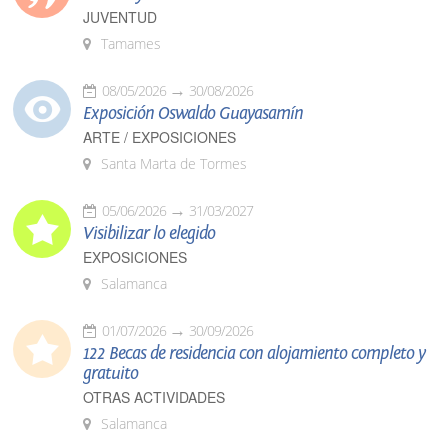
JUVENTUD
Tamames
08/05/2026
30/08/2026
Exposición Oswaldo Guayasamín
ARTE / EXPOSICIONES
Santa Marta de Tormes
05/06/2026
31/03/2027
Visibilizar lo elegido
EXPOSICIONES
Salamanca
01/07/2026
30/09/2026
122 Becas de residencia con alojamiento completo y
gratuito
OTRAS ACTIVIDADES
Salamanca