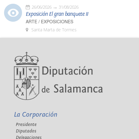
26/06/2026
31/08/2026
Exposición El gran banquete II
ARTE / EXPOSICIONES
Santa Marta de Tormes
La Corporación
Presidente
Diputados
Delegaciones