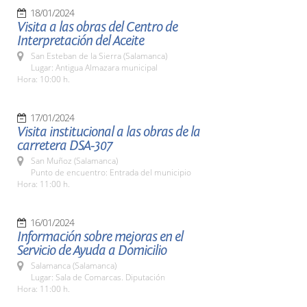
18/01/2024
Visita a las obras del Centro de
Interpretación del Aceite
San Esteban de la Sierra (Salamanca)
Lugar: Antigua Almazara municipal
Hora: 10:00 h.
17/01/2024
Visita institucional a las obras de la
carretera DSA-307
San Muñoz (Salamanca)
Punto de encuentro: Entrada del municipio
Hora: 11:00 h.
16/01/2024
Información sobre mejoras en el
Servicio de Ayuda a Domicilio
Salamanca (Salamanca)
Lugar: Sala de Comarcas. Diputación
Hora: 11:00 h.