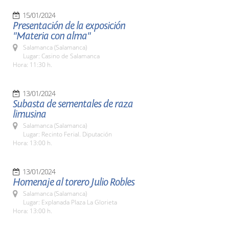
15/01/2024
Presentación de la exposición
"Materia con alma"
Salamanca (Salamanca)
Lugar: Casino de Salamanca
Hora: 11:30 h.
13/01/2024
Subasta de sementales de raza
limusina
Salamanca (Salamanca)
Lugar: Recinto Ferial. Diputación
Hora: 13:00 h.
13/01/2024
Homenaje al torero Julio Robles
Salamanca (Salamanca)
Lugar: Explanada Plaza La Glorieta
Hora: 13:00 h.