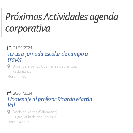
Próximas Actividades agenda
corporativa
21/01/2024
Tercera jornada escolar de campo a
través
Aldehuela de los Guzmanes Cabrerizos
(Salamanca)
Hora: 11:00 h.
20/01/2024
Homenaje al profesor Ricardo Martín
Val
Yecla de Yeltes (Salamanca)
Lugar: Aula de Arqueología
Hora: 14:00 h.