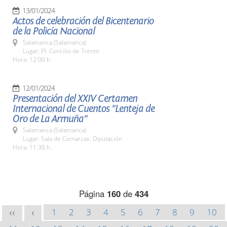
13/01/2024
Actos de celebración del Bicentenario
de la Policía Nacional
Salamanca (Salamanca)
Lugar: Pl. Concilio de Trento
Hora: 12:00 h.
12/01/2024
Presentación del XXIV Certamen
Internacional de Cuentos "Lenteja de
Oro de La Armuña"
Salamanca (Salamanca)
Lugar: Sala de Comarcas. Diputación
Hora: 11:30 h.
Página
160
de
434
1
2
3
4
5
6
7
8
9
10
<<
<