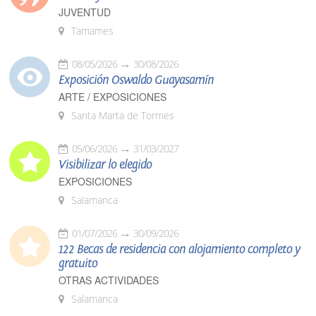
JUVENTUD
Tamames
08/05/2026
30/08/2026
Exposición Oswaldo Guayasamín
ARTE / EXPOSICIONES
Santa Marta de Tormes
05/06/2026
31/03/2027
Visibilizar lo elegido
EXPOSICIONES
Salamanca
01/07/2026
30/09/2026
122 Becas de residencia con alojamiento completo y
gratuito
OTRAS ACTIVIDADES
Salamanca