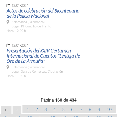
13/01/2024
Actos de celebración del Bicentenario
de la Policía Nacional
Salamanca (Salamanca)
Lugar: Pl. Concilio de Trento
Hora: 12:00 h.
12/01/2024
Presentación del XXIV Certamen
Internacional de Cuentos "Lenteja de
Oro de La Armuña"
Salamanca (Salamanca)
Lugar: Sala de Comarcas. Diputación
Hora: 11:30 h.
Página
160
de
434
1
2
3
4
5
6
7
8
9
10
<<
<