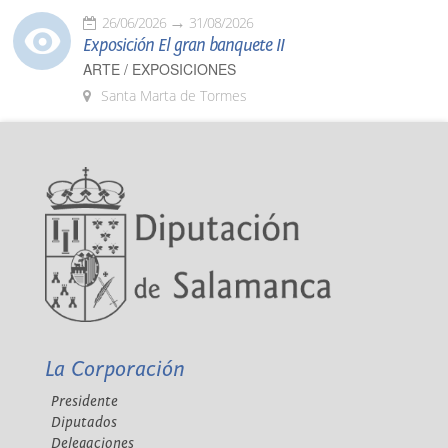
26/06/2026
31/08/2026
Exposición El gran banquete II
ARTE / EXPOSICIONES
Santa Marta de Tormes
La Corporación
Presidente
Diputados
Delegaciones