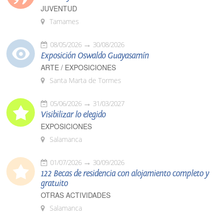
JUVENTUD
Tamames
08/05/2026
30/08/2026
Exposición Oswaldo Guayasamín
ARTE / EXPOSICIONES
Santa Marta de Tormes
05/06/2026
31/03/2027
Visibilizar lo elegido
EXPOSICIONES
Salamanca
01/07/2026
30/09/2026
122 Becas de residencia con alojamiento completo y
gratuito
OTRAS ACTIVIDADES
Salamanca