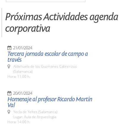
Próximas Actividades agenda
corporativa
21/01/2024
Tercera jornada escolar de campo a
través
Aldehuela de los Guzmanes Cabrerizos
(Salamanca)
Hora: 11:00 h.
20/01/2024
Homenaje al profesor Ricardo Martín
Val
Yecla de Yeltes (Salamanca)
Lugar: Aula de Arqueología
Hora: 14:00 h.