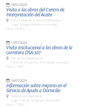
18/01/2024
Visita a las obras del Centro de
Interpretación del Aceite
San Esteban de la Sierra (Salamanca)
Lugar: Antigua Almazara municipal
Hora: 10:00 h.
17/01/2024
Visita institucional a las obras de la
carretera DSA-307
San Muñoz (Salamanca)
Punto de encuentro: Entrada del municipio
Hora: 11:00 h.
16/01/2024
Información sobre mejoras en el
Servicio de Ayuda a Domicilio
Salamanca (Salamanca)
Lugar: Sala de Comarcas. Diputación
Hora: 11:00 h.