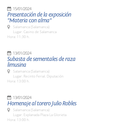
15/01/2024
Presentación de la exposición
"Materia con alma"
Salamanca (Salamanca)
Lugar: Casino de Salamanca
Hora: 11:30 h.
13/01/2024
Subasta de sementales de raza
limusina
Salamanca (Salamanca)
Lugar: Recinto Ferial. Diputación
Hora: 13:00 h.
13/01/2024
Homenaje al torero Julio Robles
Salamanca (Salamanca)
Lugar: Explanada Plaza La Glorieta
Hora: 13:00 h.