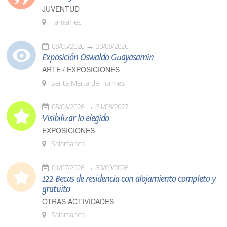
JUVENTUD
Tamames
08/05/2026
30/08/2026
Exposición Oswaldo Guayasamín
ARTE / EXPOSICIONES
Santa Marta de Tormes
05/06/2026
31/03/2027
Visibilizar lo elegido
EXPOSICIONES
Salamanca
01/07/2026
30/09/2026
122 Becas de residencia con alojamiento completo y
gratuito
OTRAS ACTIVIDADES
Salamanca