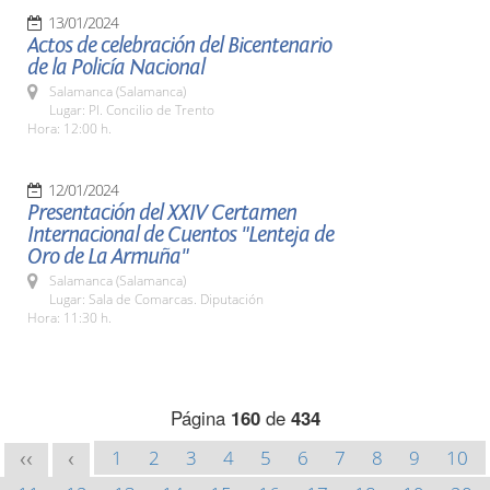
13/01/2024
Actos de celebración del Bicentenario
de la Policía Nacional
Salamanca (Salamanca)
Lugar: Pl. Concilio de Trento
Hora: 12:00 h.
12/01/2024
Presentación del XXIV Certamen
Internacional de Cuentos "Lenteja de
Oro de La Armuña"
Salamanca (Salamanca)
Lugar: Sala de Comarcas. Diputación
Hora: 11:30 h.
Página
160
de
434
1
2
3
4
5
6
7
8
9
10
<<
<