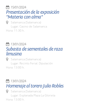
15/01/2024
Presentación de la exposición
"Materia con alma"
Salamanca (Salamanca)
Lugar: Casino de Salamanca
Hora: 11:30 h.
13/01/2024
Subasta de sementales de raza
limusina
Salamanca (Salamanca)
Lugar: Recinto Ferial. Diputación
Hora: 13:00 h.
13/01/2024
Homenaje al torero Julio Robles
Salamanca (Salamanca)
Lugar: Explanada Plaza La Glorieta
Hora: 13:00 h.