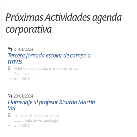
Próximas Actividades agenda
corporativa
21/01/2024
Tercera jornada escolar de campo a
través
Aldehuela de los Guzmanes Cabrerizos
(Salamanca)
Hora: 11:00 h.
20/01/2024
Homenaje al profesor Ricardo Martín
Val
Yecla de Yeltes (Salamanca)
Lugar: Aula de Arqueología
Hora: 14:00 h.