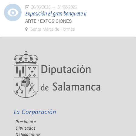
26/06/2026
31/08/2026
Exposición El gran banquete II
ARTE / EXPOSICIONES
Santa Marta de Tormes
La Corporación
Presidente
Diputados
Delegaciones