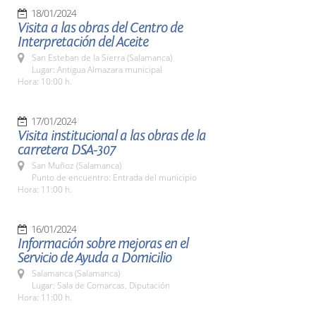
18/01/2024
Visita a las obras del Centro de
Interpretación del Aceite
San Esteban de la Sierra (Salamanca)
Lugar: Antigua Almazara municipal
Hora: 10:00 h.
17/01/2024
Visita institucional a las obras de la
carretera DSA-307
San Muñoz (Salamanca)
Punto de encuentro: Entrada del municipio
Hora: 11:00 h.
16/01/2024
Información sobre mejoras en el
Servicio de Ayuda a Domicilio
Salamanca (Salamanca)
Lugar: Sala de Comarcas. Diputación
Hora: 11:00 h.