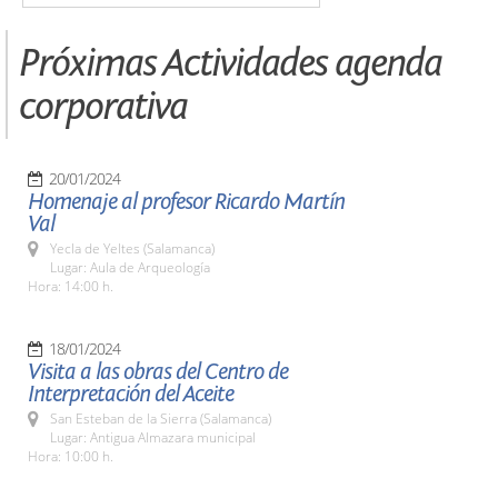
Próximas Actividades agenda
corporativa
20/01/2024
Homenaje al profesor Ricardo Martín
Val
Yecla de Yeltes (Salamanca)
Lugar: Aula de Arqueología
Hora: 14:00 h.
18/01/2024
Visita a las obras del Centro de
Interpretación del Aceite
San Esteban de la Sierra (Salamanca)
Lugar: Antigua Almazara municipal
Hora: 10:00 h.