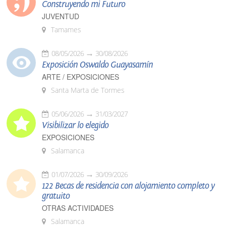
Construyendo mi Futuro
JUVENTUD
Tamames
08/05/2026
30/08/2026
Exposición Oswaldo Guayasamín
ARTE / EXPOSICIONES
Santa Marta de Tormes
05/06/2026
31/03/2027
Visibilizar lo elegido
EXPOSICIONES
Salamanca
01/07/2026
30/09/2026
122 Becas de residencia con alojamiento completo y
gratuito
OTRAS ACTIVIDADES
Salamanca