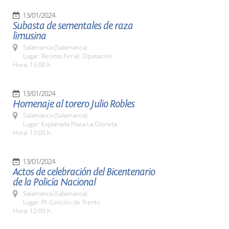
13/01/2024
Subasta de sementales de raza
limusina
Salamanca (Salamanca)
Lugar: Recinto Ferial. Diputación
Hora: 13:00 h.
13/01/2024
Homenaje al torero Julio Robles
Salamanca (Salamanca)
Lugar: Explanada Plaza La Glorieta
Hora: 13:00 h.
13/01/2024
Actos de celebración del Bicentenario
de la Policía Nacional
Salamanca (Salamanca)
Lugar: Pl. Concilio de Trento
Hora: 12:00 h.