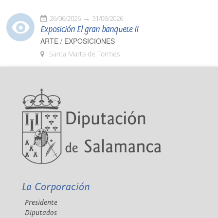
26/06/2026
31/08/2026
Exposición El gran banquete II
ARTE / EXPOSICIONES
Santa Marta de Tormes
La Corporación
Presidente
Diputados