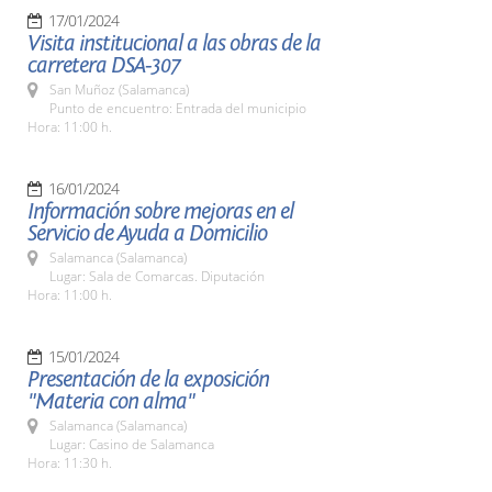
17/01/2024
Visita institucional a las obras de la
carretera DSA-307
San Muñoz (Salamanca)
Punto de encuentro: Entrada del municipio
Hora: 11:00 h.
16/01/2024
Información sobre mejoras en el
Servicio de Ayuda a Domicilio
Salamanca (Salamanca)
Lugar: Sala de Comarcas. Diputación
Hora: 11:00 h.
15/01/2024
Presentación de la exposición
"Materia con alma"
Salamanca (Salamanca)
Lugar: Casino de Salamanca
Hora: 11:30 h.