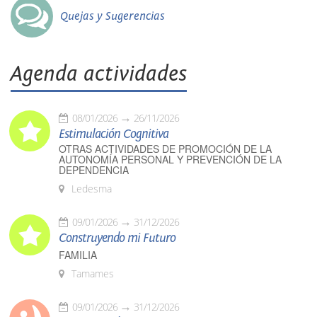
Quejas y Sugerencias
Agenda actividades
08/01/2026
26/11/2026
Estimulación Cognitiva
OTRAS ACTIVIDADES DE PROMOCIÓN DE LA
AUTONOMÍA PERSONAL Y PREVENCIÓN DE LA
DEPENDENCIA
Ledesma
09/01/2026
31/12/2026
Construyendo mi Futuro
FAMILIA
Tamames
09/01/2026
31/12/2026