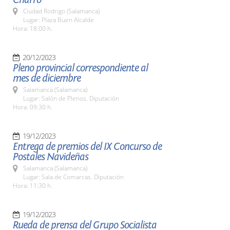
Ciudad Rodrigo (Salamanca)
Lugar: Plaza Buen Alcalde
Hora: 18:00 h.
20/12/2023
Pleno provincial correspondiente al
mes de diciembre
Salamanca (Salamanca)
Lugar: Salón de Plenos. Diputación
Hora: 09:30 h.
19/12/2023
Entrega de premios del IX Concurso de
Postales Navideñas
Salamanca (Salamanca)
Lugar: Sala de Comarcas. Diputación
Hora: 11:30 h.
19/12/2023
Rueda de prensa del Grupo Socialista