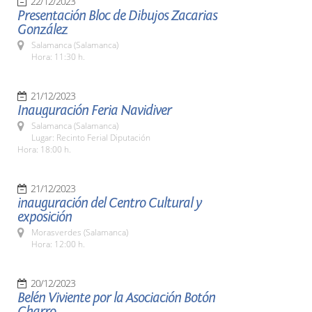
22/12/2023
Presentación Bloc de Dibujos Zacarias
González
Salamanca (Salamanca)
Hora: 11:30 h.
21/12/2023
Inauguración Feria Navidiver
Salamanca (Salamanca)
Lugar: Recinto Ferial Diputación
Hora: 18:00 h.
21/12/2023
inauguración del Centro Cultural y
exposición
Morasverdes (Salamanca)
Hora: 12:00 h.
20/12/2023
Belén Viviente por la Asociación Botón
Charro