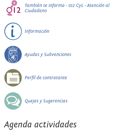
También te informa - 012 CyL - Atención al
Ciudadano
Información
Ayudas y Subvenciones
Perfil de contratante
Quejas y Sugerencias
Agenda actividades