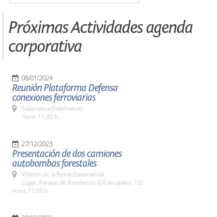
Próximas Actividades agenda
corporativa
08/01/2024
Reunión Plataforma Defensa
conexiones ferroviarias
Salamanca (Salamanca)
Hora: 11:30 h.
27/12/2023
Presentación de dos camiones
autobombas forestales
Villares de la Reina (Salamanca)
Lugar: Parque de Bomberos (C/Cascajales, 12)
Hora: 11:00 h.