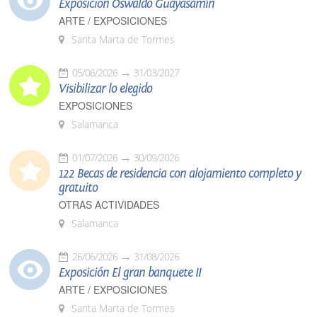
Exposición Oswaldo Guayasamín
ARTE / EXPOSICIONES
Santa Marta de Tormes
05/06/2026
31/03/2027
Visibilizar lo elegido
EXPOSICIONES
Salamanca
01/07/2026
30/09/2026
122 Becas de residencia con alojamiento completo y
gratuito
OTRAS ACTIVIDADES
Salamanca
26/06/2026
31/08/2026
Exposición El gran banquete II
ARTE / EXPOSICIONES
Santa Marta de Tormes