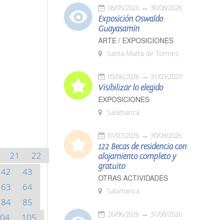
08/05/2026
30/08/2026
Exposición Oswaldo
Guayasamín
ARTE / EXPOSICIONES
Santa Marta de Tormes
05/06/2026
31/03/2027
Visibilizar lo elegido
EXPOSICIONES
Salamanca
01/07/2026
30/09/2026
122 Becas de residencia con
21
22
alojamiento completo y
gratuito
42
43
OTRAS ACTIVIDADES
63
64
Salamanca
84
85
26/06/2026
31/08/2026
04
105