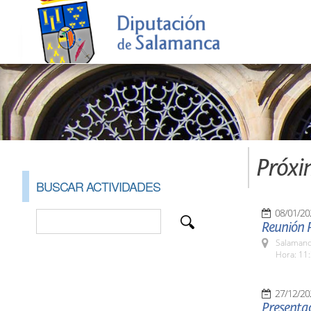
Próxi
BUSCAR ACTIVIDADES
08/01/20
Reunión P
Salamanc
Hora: 11:
27/12/20
Presenta