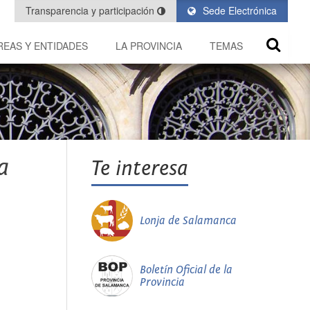
Transparencia y participación
Sede Electrónica
REAS Y ENTIDADES
LA PROVINCIA
TEMAS
a
Te interesa
Lonja de Salamanca
Boletín Oficial de la
Provincia