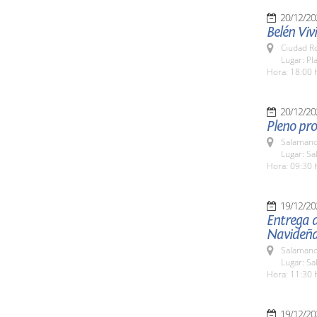
20/12/20
Belén Viv
Ciudad R
Lugar: Pl
Hora: 18:00 
20/12/20
Pleno pro
Salamanc
Lugar: Sa
Hora: 09:30 
19/12/20
Entrega d
Navideñ
Salamanc
Lugar: Sa
Hora: 11:30 
19/12/20