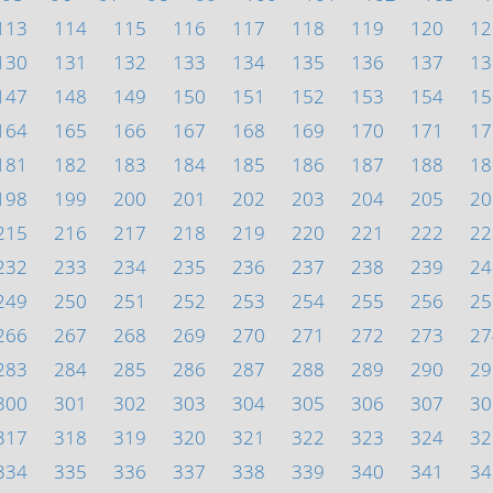
113
114
115
116
117
118
119
120
12
130
131
132
133
134
135
136
137
13
147
148
149
150
151
152
153
154
15
164
165
166
167
168
169
170
171
17
181
182
183
184
185
186
187
188
18
198
199
200
201
202
203
204
205
20
215
216
217
218
219
220
221
222
22
232
233
234
235
236
237
238
239
24
249
250
251
252
253
254
255
256
25
266
267
268
269
270
271
272
273
27
283
284
285
286
287
288
289
290
29
300
301
302
303
304
305
306
307
30
317
318
319
320
321
322
323
324
32
334
335
336
337
338
339
340
341
34