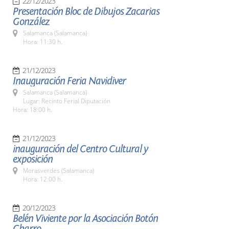
22/12/2023
Presentación Bloc de Dibujos Zacarias
González
Salamanca (Salamanca)
Hora: 11:30 h.
21/12/2023
Inauguración Feria Navidiver
Salamanca (Salamanca)
Lugar: Recinto Ferial Diputación
Hora: 18:00 h.
21/12/2023
inauguración del Centro Cultural y
exposición
Morasverdes (Salamanca)
Hora: 12:00 h.
20/12/2023
Belén Viviente por la Asociación Botón
Charro