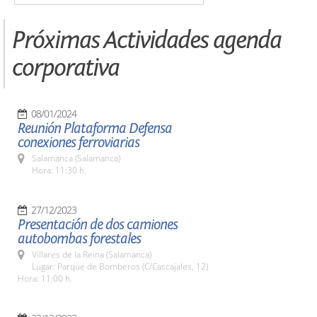
Próximas Actividades agenda
corporativa
08/01/2024
Reunión Plataforma Defensa
conexiones ferroviarias
Salamanca (Salamanca)
Hora: 11:30 h.
27/12/2023
Presentación de dos camiones
autobombas forestales
Villares de la Reina (Salamanca)
Lugar: Parque de Bomberos (C/Cascajales, 12)
Hora: 11:00 h.