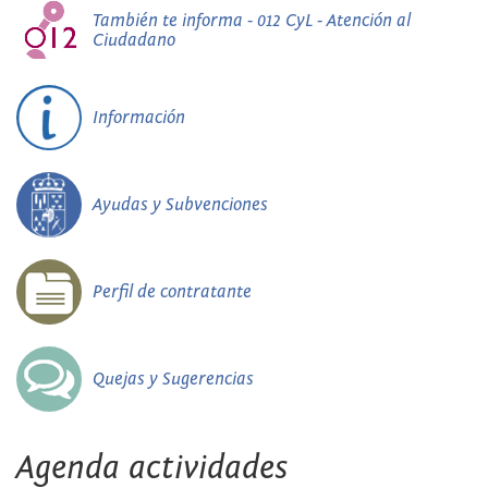
También te informa - 012 CyL - Atención al
Ciudadano
Información
Ayudas y Subvenciones
Perfil de contratante
Quejas y Sugerencias
Agenda actividades