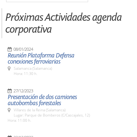
Próximas Actividades agenda
corporativa
08/01/2024
Reunión Plataforma Defensa
conexiones ferroviarias
Salamanca (Salamanca)
Hora: 11:30 h.
27/12/2023
Presentación de dos camiones
autobombas forestales
Villares de la Reina (Salamanca)
Lugar: Parque de Bomberos (C/Cascajales, 12)
Hora: 11:00 h.