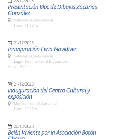
22/12/2023
Presentación Bloc de Dibujos Zacarias
González
Salamanca (Salamanca)
Hora: 11:30 h.
21/12/2023
Inauguración Feria Navidiver
Salamanca (Salamanca)
Lugar: Recinto Ferial Diputación
Hora: 18:00 h.
21/12/2023
inauguración del Centro Cultural y
exposición
Morasverdes (Salamanca)
Hora: 12:00 h.
20/12/2023
Belén Viviente por la Asociación Botón
Charro