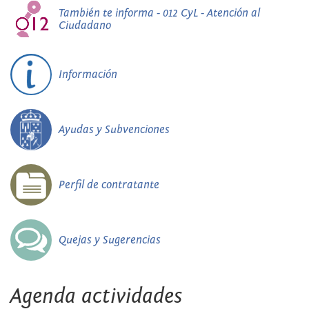
También te informa - 012 CyL - Atención al
Ciudadano
Información
Ayudas y Subvenciones
Perfil de contratante
Quejas y Sugerencias
Agenda actividades