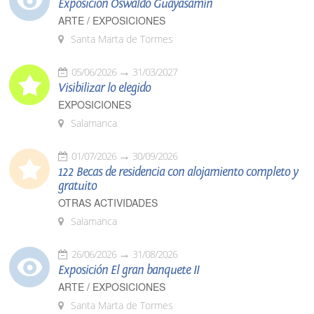
Exposición Oswaldo Guayasamín
ARTE / EXPOSICIONES
Santa Marta de Tormes
05/06/2026
31/03/2027
Visibilizar lo elegido
EXPOSICIONES
Salamanca
01/07/2026
30/09/2026
122 Becas de residencia con alojamiento completo y
gratuito
OTRAS ACTIVIDADES
Salamanca
26/06/2026
31/08/2026
Exposición El gran banquete II
ARTE / EXPOSICIONES
Santa Marta de Tormes