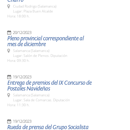
Ciudad Rodrigo (Salamanca)
Lugar: Plaza Buen Alcalde
Hora: 18:00 h.
20/12/2023
Pleno provincial correspondiente al
mes de diciembre
Salamanca (Salamanca)
Lugar: Salón de Plenos. Diputación
Hora: 09:30 h.
19/12/2023
Entrega de premios del IX Concurso de
Postales Navideñas
Salamanca (Salamanca)
Lugar: Sala de Comarcas. Diputación
Hora: 11:30 h.
19/12/2023
Rueda de prensa del Grupo Socialista