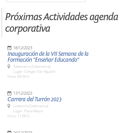
Próximas Actividades agenda
corporativa
18/12/2023
Inauguración de la VII Semana de la
Formación "Enseñar Educando"
Salamanca (Salamanca)
Lugar: Colegio San Agustín
Hora: 09:30 h.
17/12/2023
Carrera del Turrón 2023
Ledesma (Salamanca)
Lugar: Plaza Mayor
Hora: 11:00 h.
16/12/2023