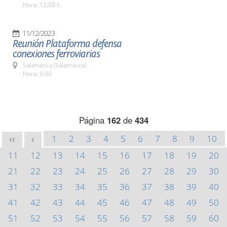
Hora: 12:00 h.
11/12/2023
Reunión Plataforma defensa
conexiones ferroviarias
Salamanca (Salamanca)
Hora: 9:00
Página
162
de
434
1
2
3
4
5
6
7
8
9
10
<<
<
11
12
13
14
15
16
17
18
19
20
21
22
23
24
25
26
27
28
29
30
31
32
33
34
35
36
37
38
39
40
41
42
43
44
45
46
47
48
49
50
51
52
53
54
55
56
57
58
59
60