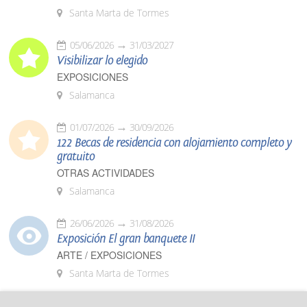
Santa Marta de Tormes
05/06/2026
31/03/2027
Visibilizar lo elegido
EXPOSICIONES
Salamanca
01/07/2026
30/09/2026
122 Becas de residencia con alojamiento completo y
gratuito
OTRAS ACTIVIDADES
Salamanca
26/06/2026
31/08/2026
Exposición El gran banquete II
ARTE / EXPOSICIONES
Santa Marta de Tormes