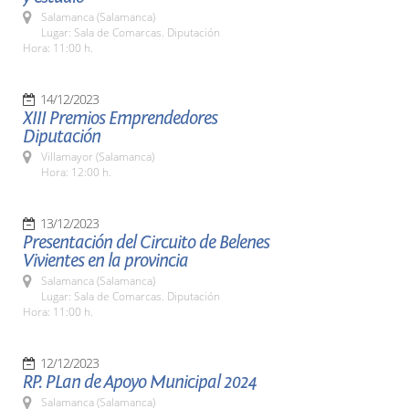
Salamanca (Salamanca)
Lugar: Sala de Comarcas. Diputación
Hora: 11:00 h.
14/12/2023
XIII Premios Emprendedores
Diputación
Villamayor (Salamanca)
Hora: 12:00 h.
13/12/2023
Presentación del Circuito de Belenes
Vivientes en la provincia
Salamanca (Salamanca)
Lugar: Sala de Comarcas. Diputación
Hora: 11:00 h.
12/12/2023
RP. PLan de Apoyo Municipal 2024
Salamanca (Salamanca)