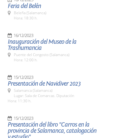
Feria del Belén
Beleña (Salamanca)
Hora: 18:30 h.
16/12/2023
Inauguración del Museo de la
Trashumancia
Puente del Congosto (Salamanca)
Hora: 12:00 h.
15/12/2023
Presentación de Navidiver 2023
Salamanca (Salamanca)
Lugar: Sala de Comarcas. Diputación
Hora: 11:30 h.
15/12/2023
Presentación del libro "Carros en la
provincia de Salamanca, catalogación
y estudio"