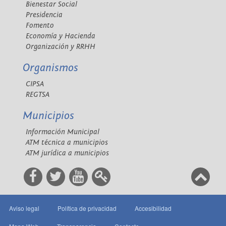
Bienestar Social
Presidencia
Fomento
Economía y Hacienda
Organización y RRHH
Organismos
CIPSA
REGTSA
Municipios
Información Municipal
ATM técnica a municipios
ATM jurídica a municipios
Aviso legal
Política de privacidad
Accesibilidad