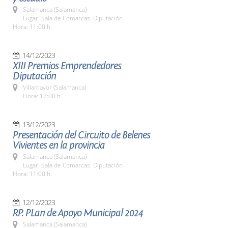
Salamanca (Salamanca)
Lugar: Sala de Comarcas. Diputación
Hora: 11:00 h.
14/12/2023
XIII Premios Emprendedores
Diputación
Villamayor (Salamanca)
Hora: 12:00 h.
13/12/2023
Presentación del Circuito de Belenes
Vivientes en la provincia
Salamanca (Salamanca)
Lugar: Sala de Comarcas. Diputación
Hora: 11:00 h.
12/12/2023
RP. PLan de Apoyo Municipal 2024
Salamanca (Salamanca)