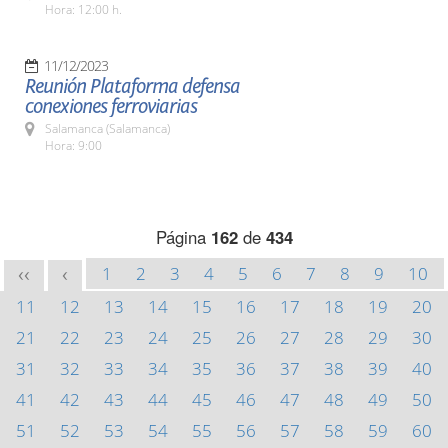
Hora: 12:00 h.
11/12/2023
Reunión Plataforma defensa
conexiones ferroviarias
Salamanca (Salamanca)
Hora: 9:00
Página
162
de
434
1
2
3
4
5
6
7
8
9
10
<<
<
11
12
13
14
15
16
17
18
19
20
21
22
23
24
25
26
27
28
29
30
31
32
33
34
35
36
37
38
39
40
41
42
43
44
45
46
47
48
49
50
51
52
53
54
55
56
57
58
59
60