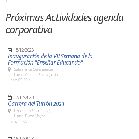
Próximas Actividades agenda
corporativa
18/12/2023
Inauguración de la VII Semana de la
Formación "Enseñar Educando"
Salamanca (Salamanca)
Lugar: Colegio San Agustín
Hora: 09:30 h.
17/12/2023
Carrera del Turrón 2023
Ledesma (Salamanca)
Lugar: Plaza Mayor
Hora: 11:00 h.
16/12/2023