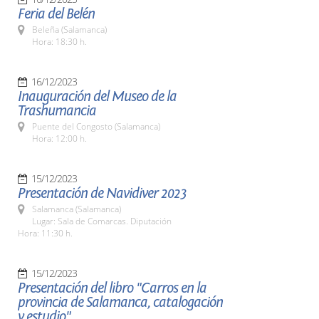
Feria del Belén
Beleña (Salamanca)
Hora: 18:30 h.
16/12/2023
Inauguración del Museo de la
Trashumancia
Puente del Congosto (Salamanca)
Hora: 12:00 h.
15/12/2023
Presentación de Navidiver 2023
Salamanca (Salamanca)
Lugar: Sala de Comarcas. Diputación
Hora: 11:30 h.
15/12/2023
Presentación del libro "Carros en la
provincia de Salamanca, catalogación
y estudio"