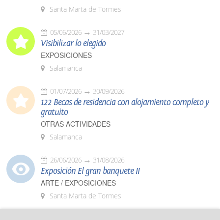
Santa Marta de Tormes
05/06/2026
31/03/2027
Visibilizar lo elegido
EXPOSICIONES
Salamanca
01/07/2026
30/09/2026
122 Becas de residencia con alojamiento completo y
gratuito
OTRAS ACTIVIDADES
Salamanca
26/06/2026
31/08/2026
Exposición El gran banquete II
ARTE / EXPOSICIONES
Santa Marta de Tormes