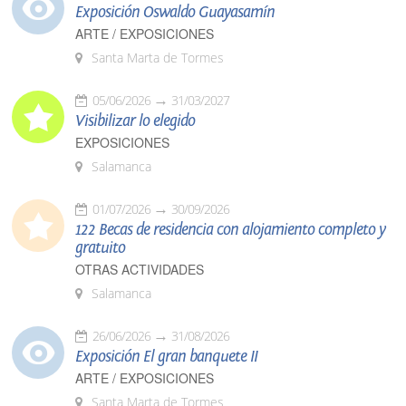
Exposición Oswaldo Guayasamín
ARTE / EXPOSICIONES
Santa Marta de Tormes
05/06/2026
31/03/2027
Visibilizar lo elegido
EXPOSICIONES
Salamanca
01/07/2026
30/09/2026
122 Becas de residencia con alojamiento completo y
gratuito
OTRAS ACTIVIDADES
Salamanca
26/06/2026
31/08/2026
Exposición El gran banquete II
ARTE / EXPOSICIONES
Santa Marta de Tormes