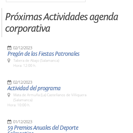
Próximas Actividades agenda
corporativa
02/12/2023
Pregón de las Fiestas Patronales
Tabera de Abajo (Salamanca)
Hora: 12:00 h.
02/12/2023
Actividad del programa
Mata de Armuña (La) Castellanos de Villiquera
(Salamanca)
Hora: 10:00 h.
01/12/2023
59 Premios Anuales del Deporte