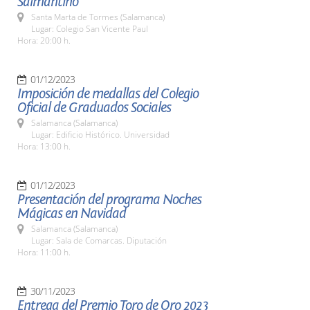
Salmantino
Santa Marta de Tormes (Salamanca)
Lugar: Colegio San Vicente Paul
Hora: 20:00 h.
01/12/2023
Imposición de medallas del Colegio
Oficial de Graduados Sociales
Salamanca (Salamanca)
Lugar: Edificio Histórico. Universidad
Hora: 13:00 h.
01/12/2023
Presentación del programa Noches
Mágicas en Navidad
Salamanca (Salamanca)
Lugar: Sala de Comarcas. Diputación
Hora: 11:00 h.
30/11/2023
Entrega del Premio Toro de Oro 2023