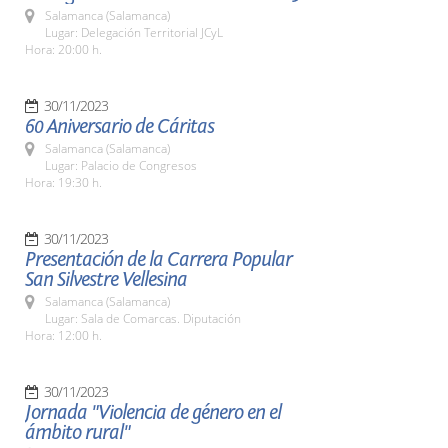
Salamanca (Salamanca)
Lugar: Delegación Territorial JCyL
Hora: 20:00 h.
30/11/2023
60 Aniversario de Cáritas
Salamanca (Salamanca)
Lugar: Palacio de Congresos
Hora: 19:30 h.
30/11/2023
Presentación de la Carrera Popular
San Silvestre Vellesina
Salamanca (Salamanca)
Lugar: Sala de Comarcas. Diputación
Hora: 12:00 h.
30/11/2023
Jornada "Violencia de género en el
ámbito rural"