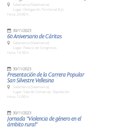
Salamanca (Salamanca)
Lugar: Delegación Territorial JCyL
Hora: 20:00 h.
30/11/2023
60 Aniversario de Cáritas
Salamanca (Salamanca)
Lugar: Palacio de Congresos
Hora: 19:30 h.
30/11/2023
Presentación de la Carrera Popular
San Silvestre Vellesina
Salamanca (Salamanca)
Lugar: Sala de Comarcas. Diputación
Hora: 12:00 h.
30/11/2023
Jornada "Violencia de género en el
ámbito rural"