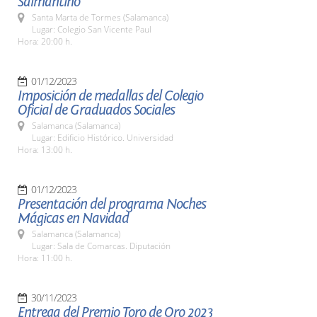
Salmantino
Santa Marta de Tormes (Salamanca)
Lugar: Colegio San Vicente Paul
Hora: 20:00 h.
01/12/2023
Imposición de medallas del Colegio
Oficial de Graduados Sociales
Salamanca (Salamanca)
Lugar: Edificio Histórico. Universidad
Hora: 13:00 h.
01/12/2023
Presentación del programa Noches
Mágicas en Navidad
Salamanca (Salamanca)
Lugar: Sala de Comarcas. Diputación
Hora: 11:00 h.
30/11/2023
Entrega del Premio Toro de Oro 2023