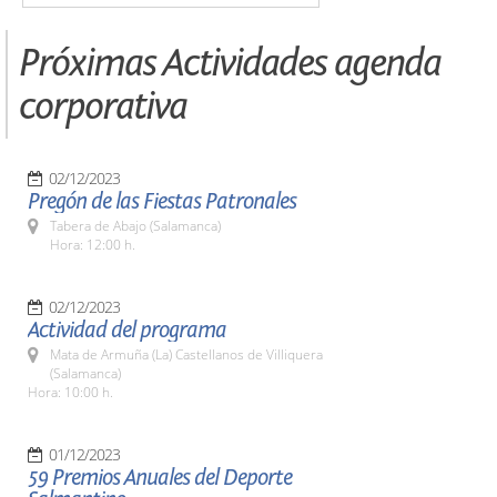
Próximas Actividades agenda
corporativa
02/12/2023
Pregón de las Fiestas Patronales
Tabera de Abajo (Salamanca)
Hora: 12:00 h.
02/12/2023
Actividad del programa
Mata de Armuña (La) Castellanos de Villiquera
(Salamanca)
Hora: 10:00 h.
01/12/2023
59 Premios Anuales del Deporte