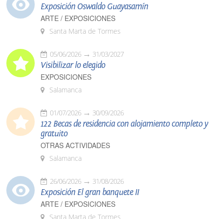
Exposición Oswaldo Guayasamín
ARTE / EXPOSICIONES
Santa Marta de Tormes
05/06/2026
31/03/2027
Visibilizar lo elegido
EXPOSICIONES
Salamanca
01/07/2026
30/09/2026
122 Becas de residencia con alojamiento completo y
gratuito
OTRAS ACTIVIDADES
Salamanca
26/06/2026
31/08/2026
Exposición El gran banquete II
ARTE / EXPOSICIONES
Santa Marta de Tormes