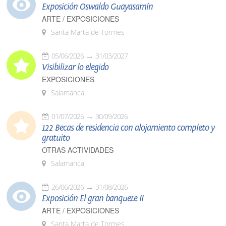
Exposición Oswaldo Guayasamín
ARTE / EXPOSICIONES
Santa Marta de Tormes
05/06/2026
31/03/2027
Visibilizar lo elegido
EXPOSICIONES
Salamanca
01/07/2026
30/09/2026
122 Becas de residencia con alojamiento completo y
gratuito
OTRAS ACTIVIDADES
Salamanca
26/06/2026
31/08/2026
Exposición El gran banquete II
ARTE / EXPOSICIONES
Santa Marta de Tormes