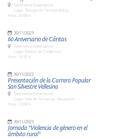
Salamanca (Salamanca)
Lugar: Delegación Territorial JCyL
Hora: 20:00 h.
30/11/2023
60 Aniversario de Cáritas
Salamanca (Salamanca)
Lugar: Palacio de Congresos
Hora: 19:30 h.
30/11/2023
Presentación de la Carrera Popular
San Silvestre Vellesina
Salamanca (Salamanca)
Lugar: Sala de Comarcas. Diputación
Hora: 12:00 h.
30/11/2023
Jornada "Violencia de género en el
ámbito rural"