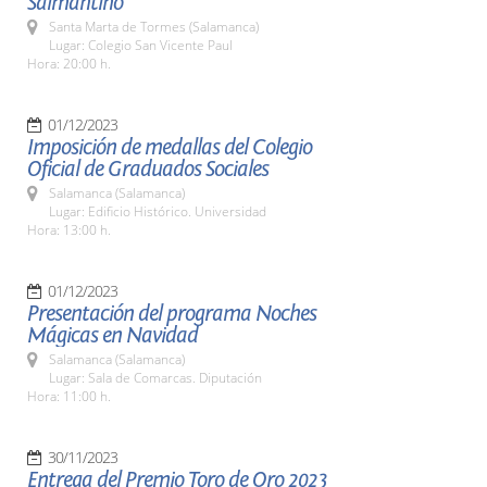
Salmantino
Santa Marta de Tormes (Salamanca)
Lugar: Colegio San Vicente Paul
Hora: 20:00 h.
01/12/2023
Imposición de medallas del Colegio
Oficial de Graduados Sociales
Salamanca (Salamanca)
Lugar: Edificio Histórico. Universidad
Hora: 13:00 h.
01/12/2023
Presentación del programa Noches
Mágicas en Navidad
Salamanca (Salamanca)
Lugar: Sala de Comarcas. Diputación
Hora: 11:00 h.
30/11/2023
Entrega del Premio Toro de Oro 2023