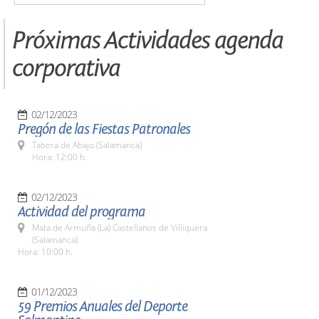
Próximas Actividades agenda
corporativa
02/12/2023
Pregón de las Fiestas Patronales
Tabera de Abajo (Salamanca)
Hora: 12:00 h.
02/12/2023
Actividad del programa
Mata de Armuña (La) Castellanos de Villiquera
(Salamanca)
Hora: 10:00 h.
01/12/2023
59 Premios Anuales del Deporte