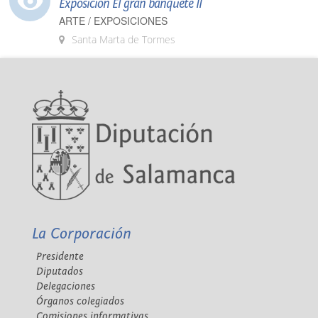
Exposición El gran banquete II
ARTE / EXPOSICIONES
Santa Marta de Tormes
La Corporación
Presidente
Diputados
Delegaciones
Órganos colegiados
Comisiones informativas