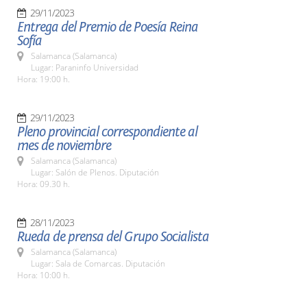
29/11/2023
Entrega del Premio de Poesía Reina
Sofía
Salamanca (Salamanca)
Lugar: Paraninfo Universidad
Hora: 19:00 h.
29/11/2023
Pleno provincial correspondiente al
mes de noviembre
Salamanca (Salamanca)
Lugar: Salón de Plenos. Diputación
Hora: 09.30 h.
28/11/2023
Rueda de prensa del Grupo Socialista
Salamanca (Salamanca)
Lugar: Sala de Comarcas. Diputación
Hora: 10:00 h.