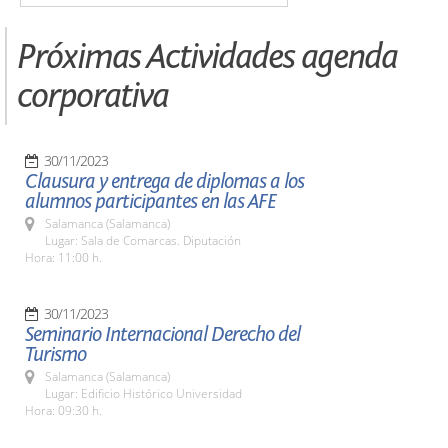
Próximas Actividades agenda
corporativa
30/11/2023
Clausura y entrega de diplomas a los
alumnos participantes en las AFE
Salamanca (Salamanca)
Lugar: Sala de Comarcas. Diputación
Hora: 11:00 h.
30/11/2023
Seminario Internacional Derecho del
Turismo
Salamanca (Salamanca)
Lugar: Edificio Histórico Universidad
Hora: 09:30 h.