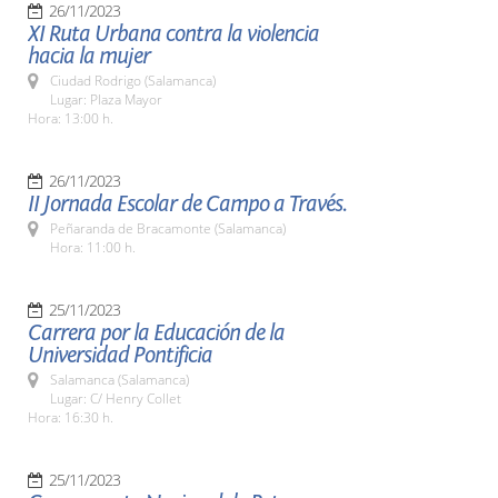
26/11/2023
XI Ruta Urbana contra la violencia
hacia la mujer
Ciudad Rodrigo (Salamanca)
Lugar: Plaza Mayor
Hora: 13:00 h.
26/11/2023
II Jornada Escolar de Campo a Través.
Peñaranda de Bracamonte (Salamanca)
Hora: 11:00 h.
25/11/2023
Carrera por la Educación de la
Universidad Pontificia
Salamanca (Salamanca)
Lugar: C/ Henry Collet
Hora: 16:30 h.
25/11/2023